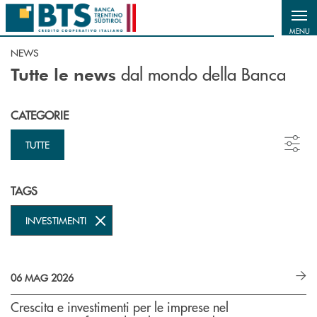
Salta al contenuto principale
MENU
NEWS
dal mondo della Banca
Tutte le news
CATEGORIE
TUTTE
TAGS
INVESTIMENTI
06 MAG 2026
Crescita e investimenti per le imprese nel