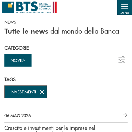
Salta al contenuto principale
MENU
NEWS
dal mondo della Banca
Tutte le news
CATEGORIE
NOVITÀ
TAGS
INVESTIMENTI
06 MAG 2026
Crescita e investimenti per le imprese nel