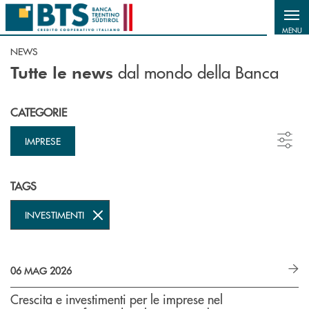
Salta al contenuto principale
MENU
NEWS
dal mondo della Banca
Tutte le news
CATEGORIE
IMPRESE
TAGS
INVESTIMENTI
06 MAG 2026
Crescita e investimenti per le imprese nel