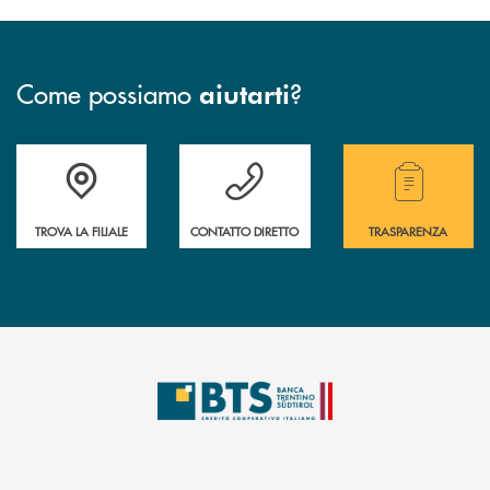
Come possiamo
?
aiutarti
Accedi all' elenco completo delle filiali.
Hai bisogno di assistenza immediata? Contatta
Hai bisogno di alcuni
TROVA LA FILIALE
CONTATTO DIRETTO
TRASPARENZA