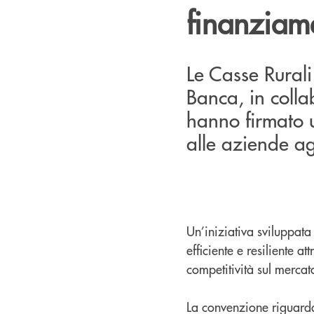
finanziame
Le Casse Rurali
Banca, in colla
hanno firmato u
alle aziende ag
Un’iniziativa sviluppata 
efficiente e resiliente a
competitività sul mercat
La convenzione riguarda 