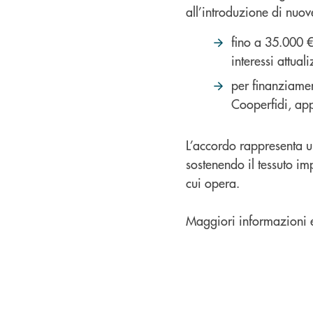
all’introduzione di nuove
fino a 35.000 €
interessi attual
per finanziamen
Cooperfidi, app
L’accordo rappresenta u
sostenendo il tessuto imp
cui opera.
Maggiori informazioni e