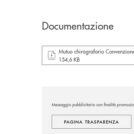
Documentazione
apre documento in una nuova fin
Mutuo chirografario Convenzione 
154,6 KB
Messaggio pubblicitario con finalità promozi
PAGINA TRASPARENZA