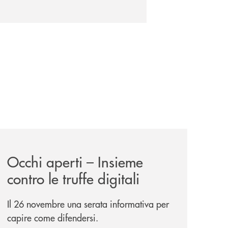
news/occhi-aperti-incontro/
Occhi aperti – Insieme
contro le truffe digitali
Il 26 novembre una serata informativa per
capire come difendersi.