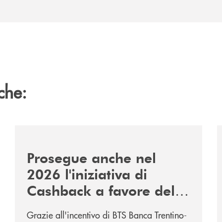
che:
ese/
/news/assirisk-cashback-imprese-2026/
/
Prosegue anche nel
2026 l'iniziativa di
Cashback a favore delle
imprese.
Grazie all'incentivo di BTS Banca Trentino-