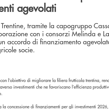
nti agevolati
 Trentine, tramite la capogruppo Cass
borazione con i consorzi Melinda e La
n accordo di finanziamento agevolato
ricole socie.
con l’obiettivo di migliorare la filiera frutticola trentina, re
ttraverso investimenti che ne favoriscano l’efficienza produttiv
o.
la concessione di finanziamenti per gli investimenti 2026, 