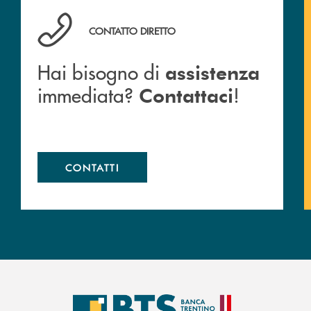
Hai bisogno di assistenza immediata? Contattaci !
CONTATTO DIRETTO
Hai bisogno di
assistenza
immediata?
!
Contattaci
CONTATTI