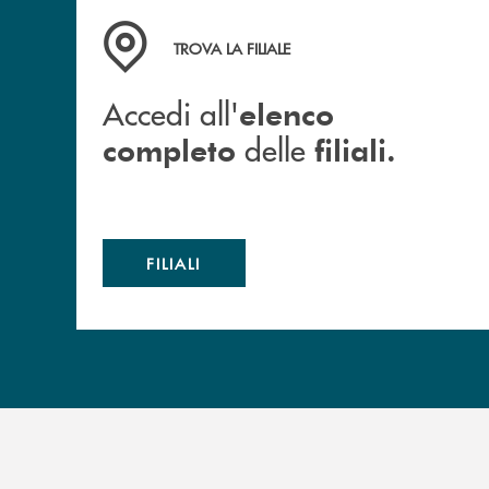
Accedi all' elenco completo delle filiali.
TROVA LA FILIALE
Accedi all'
elenco
delle
completo
filiali.
FILIALI