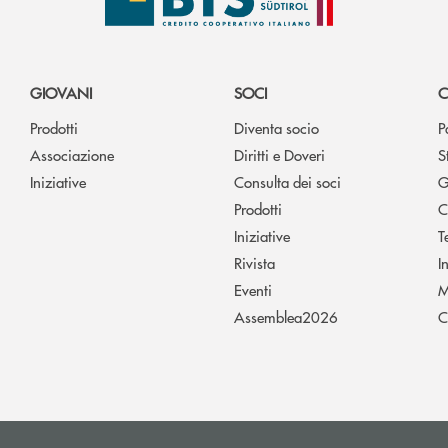
GIOVANI
SOCI
C
Prodotti
Diventa socio
P
Associazione
Diritti e Doveri
S
Iniziative
Consulta dei soci
G
Prodotti
C
Iniziative
T
Rivista
I
Eventi
M
Assemblea2026
C