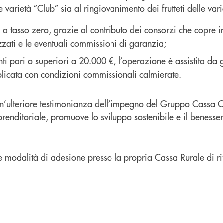
 varietà “Club” sia al ringiovanimento dei frutteti delle vari
 a tasso zero, grazie al contributo dei consorzi che copre i
izzati e le eventuali commissioni di garanzia;
ti pari o superiori a 20.000 €, l’operazione è assistita da
licata con condizioni commissionali calmierate.
n’ulteriore testimonianza dell’impegno del Gruppo Cassa C
renditoriale, promuove lo sviluppo sostenibile e il benessere
 modalità di adesione presso la propria Cassa Rurale di ri