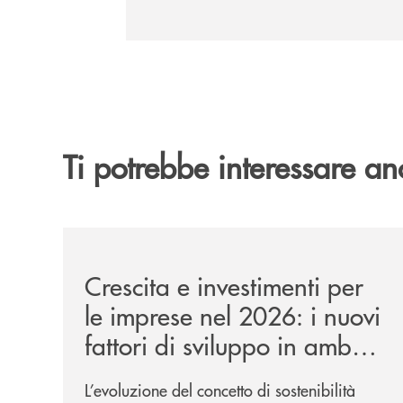
Ti potrebbe interessare an
/news/evento-crescita-e-investimenti-per-le-impr
Crescita e investimenti per
le imprese nel 2026: i nuovi
fattori di sviluppo in ambito
ESG
L’evoluzione del concetto di sostenibilità