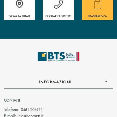
TROVA LA FILIALE
CONTATTO DIRETTO
TRASPARENZA
INFORMAZIONI
CONTATTI
Telefono:
0461 206111
(si apre l’app di posta elettronica)
E-mail:
info@bancapts.it