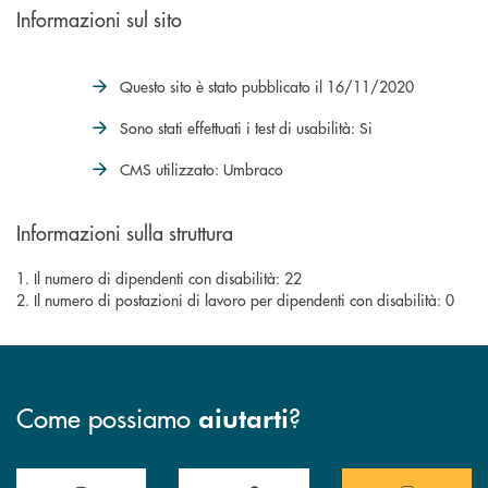
Informazioni sul sito
Questo sito è stato pubblicato il 16/11/2020
Sono stati effettuati i test di usabilità: Si
CMS utilizzato: Umbraco
Informazioni sulla struttura
1. Il numero di dipendenti con disabilità: 22
2. Il numero di postazioni di lavoro per dipendenti con disabilità: 0
Come possiamo
?
aiutarti
Accedi all' elenco completo delle filiali.
Hai bisogno di assistenza immediata? Contatta
Hai bisogno di alcuni