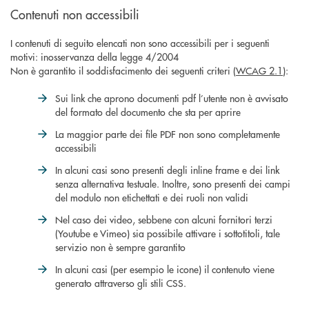
Contenuti non accessibili
I contenuti di seguito elencati non sono accessibili per i seguenti
motivi: inosservanza della legge 4/2004
Non è garantito il soddisfacimento dei seguenti criteri (
WCAG 2.1
):
Sui link che aprono documenti pdf l’utente non è avvisato
del formato del documento che sta per aprire
La maggior parte dei file PDF non sono completamente
accessibili
In alcuni casi sono presenti degli inline frame e dei link
senza alternativa testuale. Inoltre, sono presenti dei campi
del modulo non etichettati e dei ruoli non validi
Nel caso dei video, sebbene con alcuni fornitori terzi
(Youtube e Vimeo) sia possibile attivare i sottotitoli, tale
servizio non è sempre garantito
In alcuni casi (per esempio le icone) il contenuto viene
generato attraverso gli stili CSS.