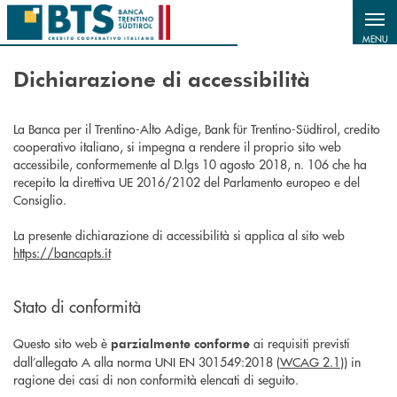
Salta al contenuto principale
MENU
Dichiarazione di accessibilità
La Banca per il Trentino-Alto Adige, Bank für Trentino-Südtirol, credito
cooperativo italiano, si impegna a rendere il proprio sito web
accessibile, conformemente al D.lgs 10 agosto 2018, n. 106 che ha
recepito la direttiva UE 2016/2102 del Parlamento europeo e del
Consiglio.
La presente dichiarazione di accessibilità si applica al sito web
https://bancapts.it
Stato di conformità
Questo sito web è
ai requisiti previsti
parzialmente conforme
dall’allegato A alla norma UNI EN 301549:2018 (
WCAG 2.1
)) in
ragione dei casi di non conformità elencati di seguito.