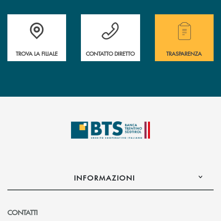
Accedi all' elenco completo delle filiali.
Hai bisogno di assistenza immediata? Contatta
Hai bisogno di alcuni
TROVA LA FILIALE
CONTATTO DIRETTO
TRASPARENZA
INFORMAZIONI
CONTATTI