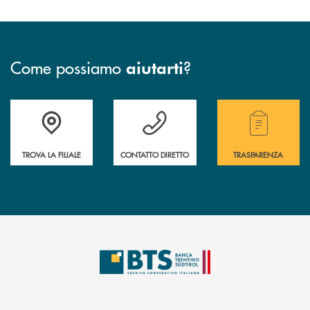
Come possiamo
?
aiutarti
Accedi all' elenco completo delle filiali.
Hai bisogno di assistenza immediata? Contatta
Hai bisogno di alcuni
TROVA LA FILIALE
CONTATTO DIRETTO
TRASPARENZA