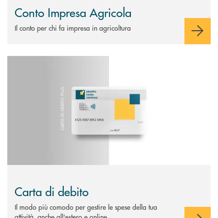
Conto Impresa Agricola
Il conto per chi fa impresa in agricoltura
Scopri di più Carta di debito
Carta di debito
Il modo più comodo per gestire le spese della tua
attività, anche all'estero e online.