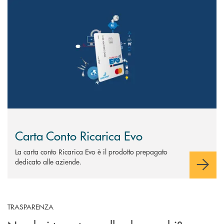
Scopri di più Carta Conto Ricarica Evo
Carta Conto Ricarica Evo
La carta conto Ricarica Evo è il prodotto prepagato
dedicato alle aziende.
TRASPARENZA