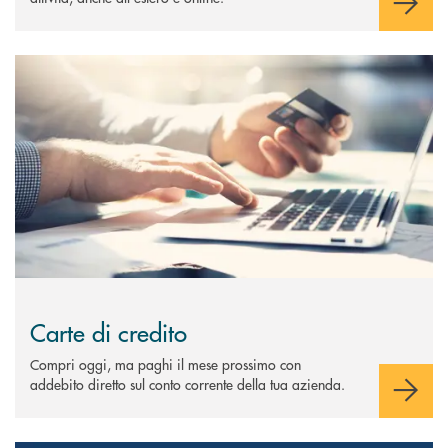
Scopri di più Carte di credito
Carte di credito
Compri oggi, ma paghi il mese prossimo con
addebito diretto sul conto corrente della tua azienda.