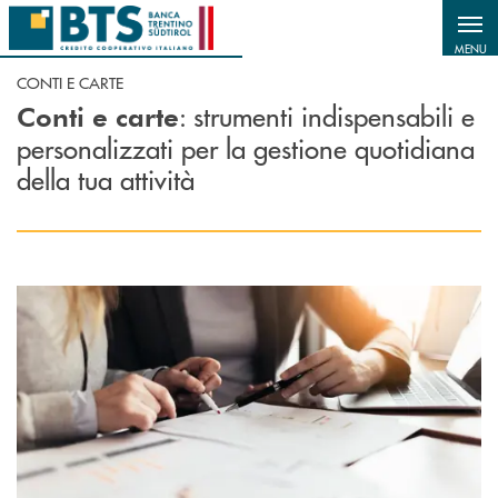
Salta al contenuto principale
MENU
CONTI E CARTE
: strumenti indispensabili e
Conti e carte
personalizzati per la gestione quotidiana
della tua attività
Scopri di più Conti correnti