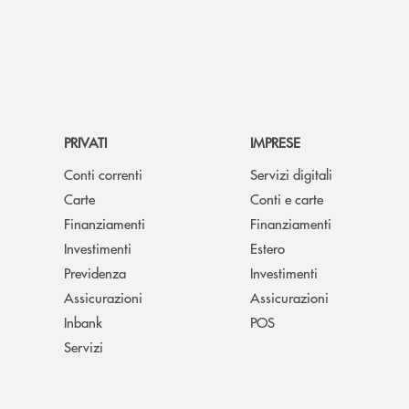
PRIVATI
IMPRESE
Conti correnti
Servizi digitali
Carte
Conti e carte
Finanziamenti
Finanziamenti
Investimenti
Estero
Previdenza
Investimenti
Assicurazioni
Assicurazioni
Inbank
POS
Servizi