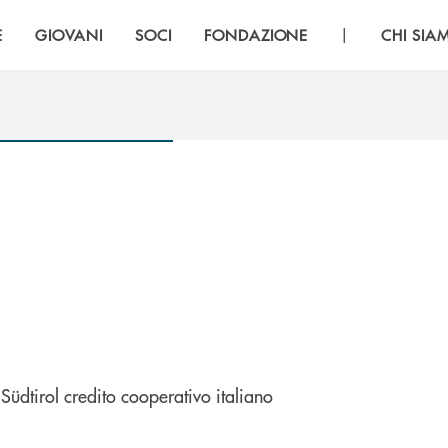
|
E
GIOVANI
SOCI
FONDAZIONE
CHI SIA
Südtirol credito cooperativo italiano