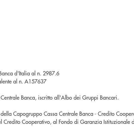
 Banca d'Italia al n. 2987.6
valente al n. A157637
ntrale Banca, iscritto all'Albo dei Gruppi Bancari.
to della Capogruppo Cassa Centrale Banca - Credito Coopera
l Credito Cooperativo, al Fondo di Garanzia Istituzionale 