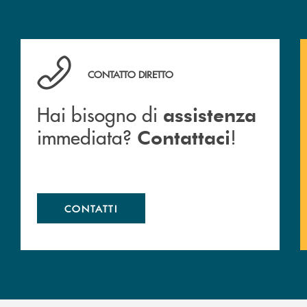
Hai bisogno di assistenza immediata? Contattaci !
CONTATTO DIRETTO
Hai bisogno di
assistenza
immediata?
!
Contattaci
CONTATTI