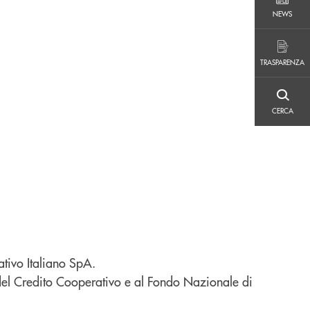
NEWS
NEWS
TRASPARENZA
TRASPARENZA
CERCA
CERCA
tivo Italiano SpA.
del Credito Cooperativo e al Fondo Nazionale di