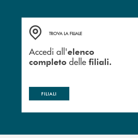
Accedi all' elenco completo delle filiali.
TROVA LA FILIALE
Accedi all'
elenco
delle
completo
filiali.
FILIALI