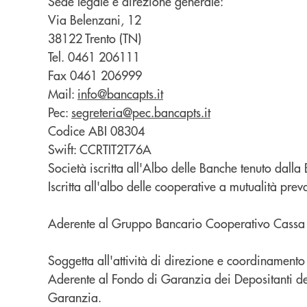
Sede legale e direzione generale:
Via Belenzani, 12
38122 Trento (TN)
Tel. 0461 206111
Fax 0461 206999
Mail:
info@bancapts.it
Pec:
segreteria@pec.bancapts.it
Codice ABI 08304
Swift:
CCRTIT2T76A
Società iscritta all'Albo delle Banche tenuto dalla
Iscritta all'albo delle cooperative a mutualità pre
Aderente al Gruppo Bancario Cooperativo Cassa Ce
Soggetta all'attività di direzione e coordinamen
Aderente al Fondo di Garanzia dei Depositanti de
Garanzia.