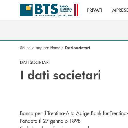
Salta al contenuto principale
PRIVATI
IMPRES
Sei nella pagina:
Home
/
Dati societari
DATI SOCIETARI
I dati societari
Banca per il Trentino-Alto Adige Bank für Trentino-
Fondata il 27 gennaio 1898