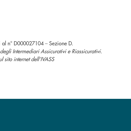
tivi al n° D000027104 – Sezione D.
 degli Intermediari Assicurativi e Riassicurativi.
l sito internet dell’IVASS