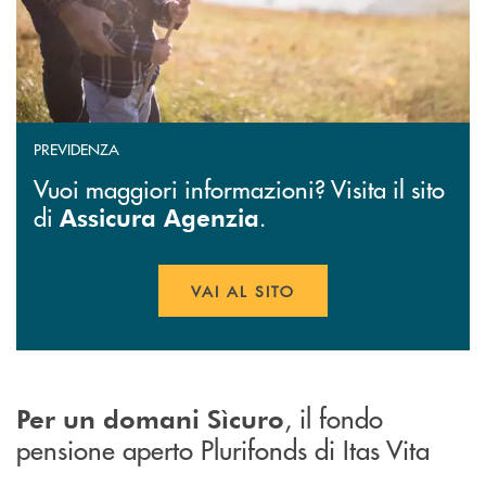
PREVIDENZA
Vuoi maggiori informazioni? Visita il sito
di
.
Assicura Agenzia
VAI AL SITO
APRE UNA NUOVA FINESTR
, il fondo
Per un domani Sìcuro
pensione aperto Plurifonds di Itas Vita