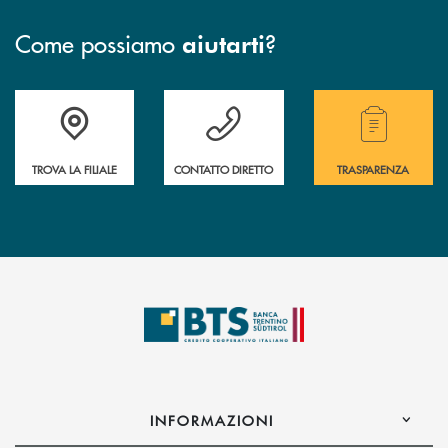
Come possiamo
?
aiutarti
Accedi all' elenco completo delle filiali.
Hai bisogno di assistenza immediata? Contatta
Hai bisogno di alcuni
TROVA LA FILIALE
CONTATTO DIRETTO
TRASPARENZA
INFORMAZIONI