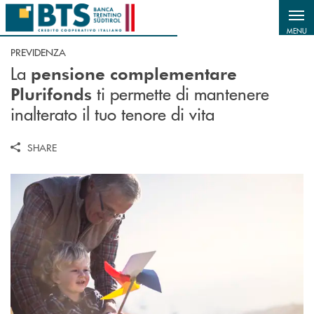
Salta al contenuto principale
MENU
PREVIDENZA
La
pensione complementare
ti permette di mantenere
Plurifonds
inalterato il tuo tenore di vita
SHARE