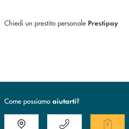
Chiedi un prestito personale
Prestipay
Come possiamo
?
aiutarti
Accedi all' elenco completo delle filiali.
Hai bisogno di assistenza immediata? Contatta
Hai bisogno di alcuni