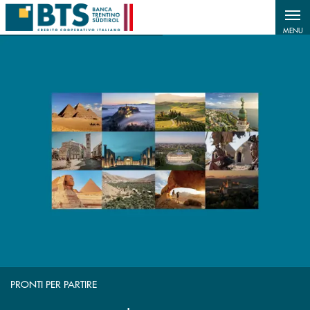
Salta al contenuto principale
MENU
SALVADANAIO INBANK
PRONTI PER PARTIRE
NOLEGGIO CLARIS