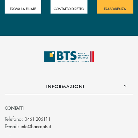
TROVA LA FILIALE
CONTATTO DIRETTO
TRASPARENZA
INFORMAZIONI
CONTATTI
Telefono:
0461 206111
(si apre l’app di posta elettronica)
E-mail:
info@bancapts.it