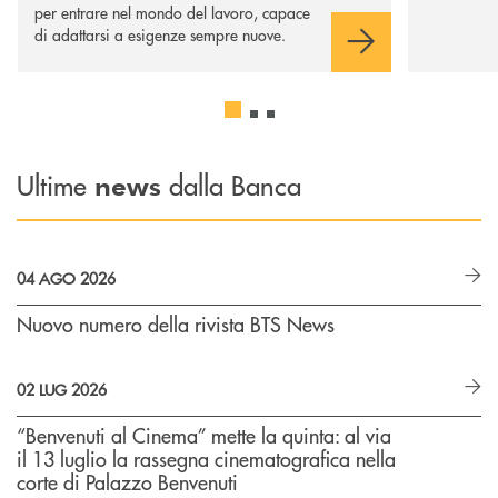
per entrare nel mondo del lavoro, capace
di adattarsi a esigenze sempre nuove.
Ultime
dalla Banca
news
04 AGO 2026
Nuovo numero della rivista BTS News
02 LUG 2026
“Benvenuti al Cinema” mette la quinta: al via
il 13 luglio la rassegna cinematografica nella
corte di Palazzo Benvenuti