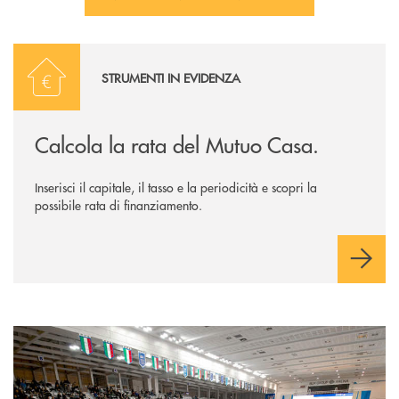
Calcola la rata
STRUMENTI IN EVIDENZA
Calcola la rata del Mutuo Casa.
Inserisci il capitale, il tasso e la periodicità e scopri la
possibile rata di finanziamento.
Diventa socio