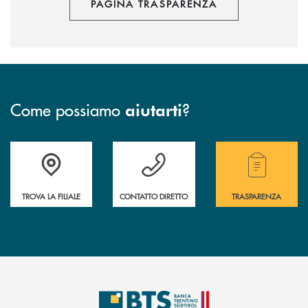
PAGINA TRASPARENZA
Come possiamo
?
aiutarti
Accedi all' elenco completo delle filiali.
Hai bisogno di assistenza immediata? Contatta
Hai bisogno di alcuni
TROVA LA FILIALE
CONTATTO DIRETTO
TRASPARENZA