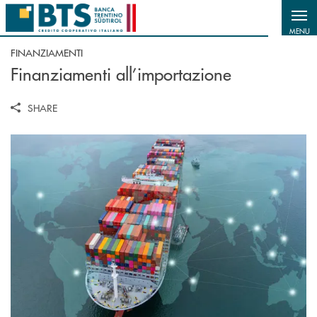
Salta al contenuto principale
MENU
FINANZIAMENTI
Finanziamenti all’importazione
SHARE