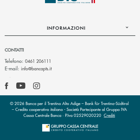
INFORMAZIONI
CONTATTI
Telefono:
0461 206111
(si apre l’app di posta elettronica)
E-mail:
info@bancapts.it
© 2026 Banca per il Trentino Alto Adige – Bank für Trentino-Südtirol
– Credito cooperativo italiano - Società Partecipante al Gruppo IVA
Cassa Centrale Banca · P.Iva 02529020220
Crediti