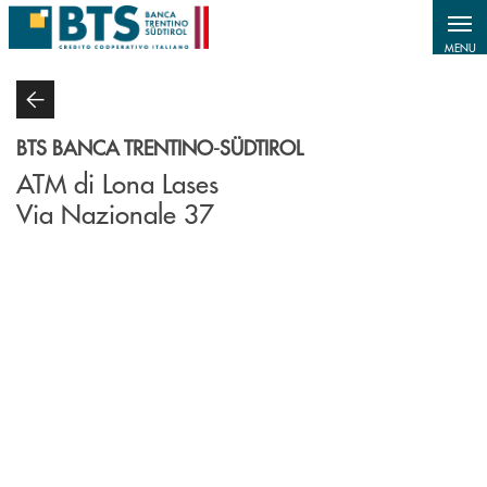
Salta al contenuto principale
MENU
BTS BANCA TRENTINO-SÜDTIROL
ATM di Lona Lases
Via Nazionale 37