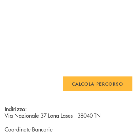
CALCOLA PERCORSO
Indirizzo:
Via Nazionale 37
Lona Lases
- 38040
TN
Coordinate Bancarie