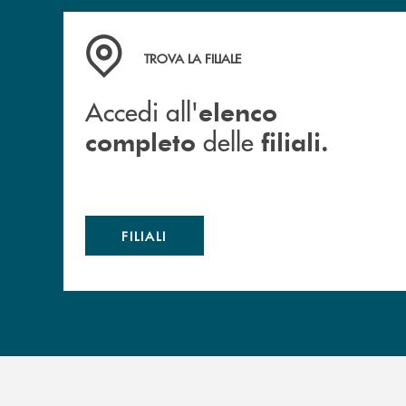
Accedi all' elenco completo delle filiali.
TROVA LA FILIALE
Accedi all'
elenco
delle
completo
filiali.
FILIALI