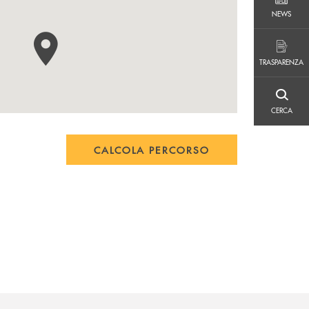
NEWS
NEWS
TRASPARENZA
TRASPARENZA
CERCA
CERCA
CALCOLA PERCORSO