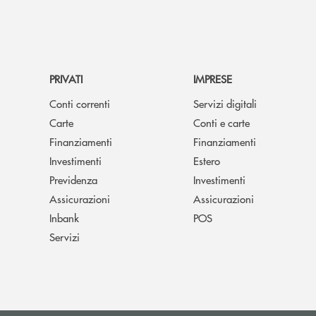
PRIVATI
IMPRESE
Conti correnti
Servizi digitali
Carte
Conti e carte
Finanziamenti
Finanziamenti
Investimenti
Estero
Previdenza
Investimenti
Assicurazioni
Assicurazioni
Inbank
POS
Servizi