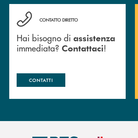
Hai bisogno di assistenza immediata? Contattaci !
CONTATTO DIRETTO
Hai bisogno di
assistenza
immediata?
!
Contattaci
CONTATTI