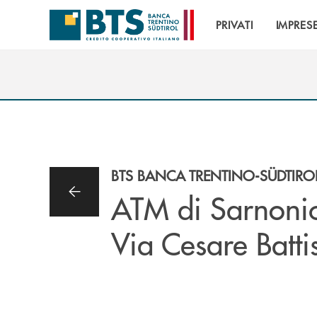
Salta al contenuto principale
PRIVATI
IMPRES
BTS BANCA TRENTINO-SÜDTIRO
ATM di Sarnoni
Via Cesare Batti