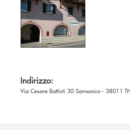
Indirizzo:
Via Cesare Battisti 30
Sarnonico
- 38011
T