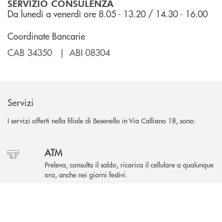
SERVIZIO CONSULENZA
Da lunedì a venerdì ore 8.05 - 13.20 / 14.30 - 16.00
Coordinate Bancarie
CAB 34350 | ABI 08304
Servizi
I servizi offerti nella filiale di Besenello in Via Calliano 18, sono:
ATM
Preleva, consulta il saldo, ricarica il cellulare a qualunque
ora, anche nei giorni festivi.
INBANK
Parcheggio
Parcheggia comodamente nel posto riservato ai clienti.