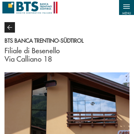
Salta al contenuto principale
MENU
BTS BANCA TRENTINO-SÜDTIROL
Filiale di Besenello
Via Calliano 18