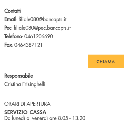
Contatti
Email
filiale080@bancapts.it
:
Pec
filiale080@pec.bancapts.it
:
Telefono
0461206690
:
Fax
0464387121
:
CHIAMA
Responsabile
Cristina Frisinghelli
ORARI DI APERTURA
SERVIZIO CASSA
Da lunedì al venerdì ore 8.05 - 13.20