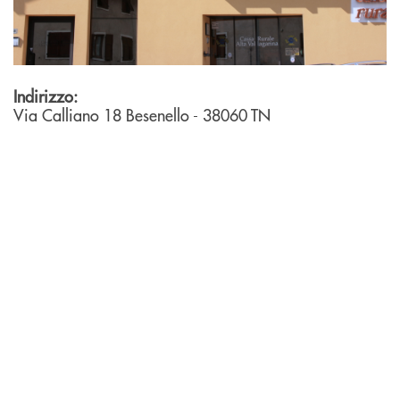
Indirizzo:
Via Calliano 18
Besenello
- 38060
TN