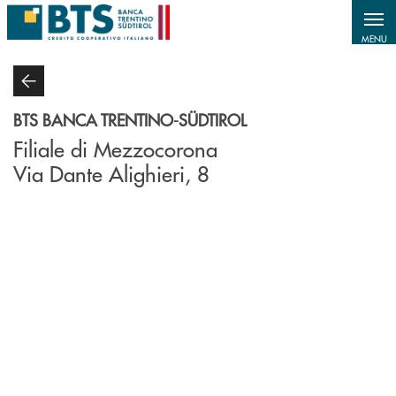
Salta al contenuto principale
MENU
BTS BANCA TRENTINO-SÜDTIROL
Filiale di Mezzocorona
Via Dante Alighieri, 8