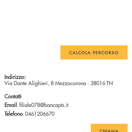
CALCOLA PERCORSO
Indirizzo:
Via Dante Alighieri, 8
Mezzocorona
- 38016
TN
Contatti
Email
filiale078@bancapts.it
:
Telefono
0461206670
:
CHIAMA