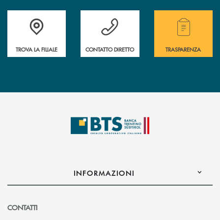
Accedi all' elenco completo delle filiali.
Hai bisogno di assistenza immediata? Contatta
Hai bisogno di alcuni
TROVA LA FILIALE
CONTATTO DIRETTO
TRASPARENZA
INFORMAZIONI
CONTATTI