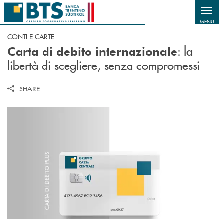
Salta al contenuto principale
MENU
CONTI E CARTE
: la
Carta di debito internazionale
libertà di scegliere, senza compromessi
SHARE