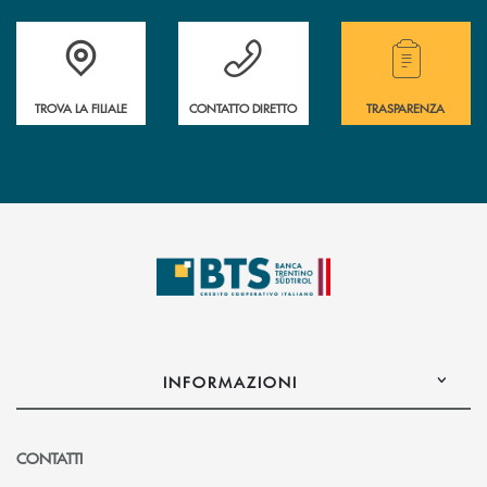
Accedi all' elenco completo delle filiali.
Hai bisogno di assistenza immediata? Contatta
Hai bisogno di alcuni
TROVA LA FILIALE
CONTATTO DIRETTO
TRASPARENZA
INFORMAZIONI
CONTATTI