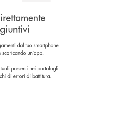
irettamente
giuntivi
agamenti dal tuo smartphone
te scaricando un’app.
rtuali presenti nei portafogli
hi di errori di battitura.