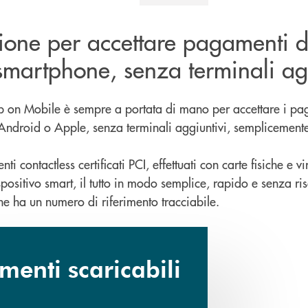
zione per accettare pagamenti d
smartphone, senza terminali ag
ap on Mobile è sempre a portata di mano per accettare i p
t Android o Apple, senza terminali aggiuntivi, semplicemen
i contactless certificati PCI, effettuati con carte fisiche e vi
positivo smart, il tutto in modo semplice, rapido e senza risc
e ha un numero di riferimento tracciabile.
enti scaricabili