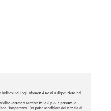
o indicate nei Fogli Informativi messi a disposizione del
orldline Merchant Services Italia S.p.A. e pertanto le
zione “Trasparenza”. Per poter beneficiare del servizio di