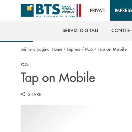
Salta al contenuto principale
PRIVATI
IMPRES
SERVIZI DIGITALI
CONTI E
SERVIZI DIGITALI
CONTI E
Sei nella pagina:
Home
/
Imprese
/
POS
/
Tap on Mobile
POS
Tap on Mobile
SHARE