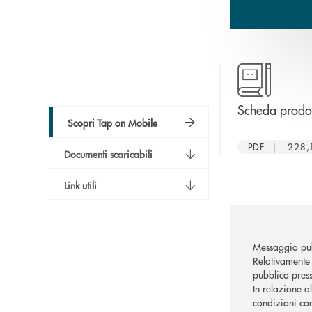
Scheda prodo
Scopri Tap on Mobile
PDF | 228,
Documenti scaricabili
Link utili
Messaggio pub
Relativamente 
pubblico press
In relazione a
condizioni con