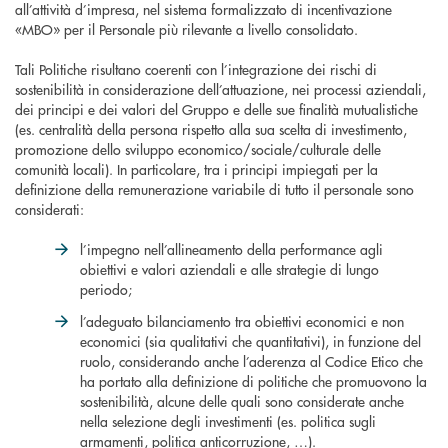
all’attività d’impresa, nel sistema formalizzato di incentivazione
«MBO» per il Personale più rilevante a livello consolidato.
Tali Politiche risultano coerenti con l’integrazione dei rischi di
sostenibilità in considerazione dell’attuazione, nei processi aziendali,
dei principi e dei valori del Gruppo e delle sue finalità mutualistiche
(es. centralità della persona rispetto alla sua scelta di investimento,
promozione dello sviluppo economico/sociale/culturale delle
comunità locali). In particolare, tra i principi impiegati per la
definizione della remunerazione variabile di tutto il personale sono
considerati:
l’impegno nell’allineamento della performance agli
obiettivi e valori aziendali e alle strategie di lungo
periodo;
l’adeguato bilanciamento tra obiettivi economici e non
economici (sia qualitativi che quantitativi), in funzione del
ruolo, considerando anche l’aderenza al Codice Etico che
ha portato alla definizione di politiche che promuovono la
sostenibilità, alcune delle quali sono considerate anche
nella selezione degli investimenti (es. politica sugli
armamenti, politica anticorruzione, …).