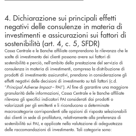
4. Dichiarazione sui principali effetti
negativi delle consulenze in materia di
investimenti e assicurazioni sui fattori di
sostenibilità (art. 4, c. 5, SFDR)
Cassa Centrale e le Banche affiliate comprendono la rilevanza che le
scelte di investimento dei clienti possono avere sui fattori di
sostenibilità e perciò, nell’ambito della prestazione del servizio di
consulenza in materia di investimenti, compresa la distribuzione di
prodotti di investimento assicurativi, prendono in considerazione gli
effetti negativi delle decisioni di investimento su tali fattori (c.d.
“
Principal Adverse Impact
– PAI”). Al fine di garantire una maggiore
granularità delle informazioni, Cassa Centrale e le Banche affiliate
rilevano gli specifici indicatori PAI considerati dai prodotti o
valorizzati per gli emittenti e li riconducono a determinate
macrocategorie corrispondenti alle opzioni di risposta selezionabili
dai clienti in sede di profilatura, relativamente alla preferenza di
sostenibilità sui PAI, e applicate nella valutazione di adeguatezza
delle raccomandazioni di investimento. Tali categorie sono: