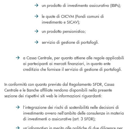
un prodotto di investimento assicurativo (IBIPs);
le quote di OICVM (Fondi comuni di
investimento e SICAV);
un prodotto pensionistico;
servizio di gestione di portafogli.
a Cassa Centrale, per quanto attiene alle regole applicabili
ai partecipanti ai mercati finanziari, in quanto ente
creditizio che fornisce il servizio di gestione di portafogli.
In conformità con quanto previsto dal Regolamento SFDR, Cassa
Centrale e le Banche affiliate rendono disponibili nella presente
sezione dei rispettivi siti web le informazioni riguardanti:
l’integrazione dei rischi di sostenibilità nelle decisioni di
investimento ovvero nell’ambito delle consulenze in materia
di investimenti o assicurative (art. 3 SFDR);
un’informativa in merito alle politiche di due diligence per