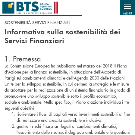
Salta al contenuto principale
MENU
SOSTENIBILITÀ SERVIZI FINANZIARI
Informativa sulla sostenibilità dei
Servizi Finanziari
1. Premessa
La Commissione Europea ha pubblicato nel marzo del 2018 il Piano
d'Azione per la finanza sostenibile, in attuazione dell’Accordo di
Parigi sui cambiamenti climatici e dell'Agenda 2030 delle Nazioni
Unite per lo sviluppo sostenibile, in cui delinea la strategia e le misure
da adottare per la realizzazione di un sistema finanziario in grado di
promuovere uno sviluppo sostenibile sotto il profilo economico,
sociale e ambientale. Nello specifico, il Piano d’azione individua i tre
seguenti obiettivi:
riorientare i flussi di capitali verso investimenti sostenibili al fine
di realizzare una crescita sostenibile e inclusiva;
gestire i rischi finanziari legati ai cambiamenti climatici,
l’esaurimento delle risorse, il degrado ambientale e le questioni