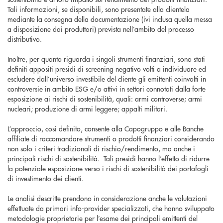
Tali informazioni, se disponibili, sono presentate alla clientela
mediante la consegna della documentazione (ivi inclusa quella messa
a disposizione dai produttori) prevista nell’ambito del processo
distributivo.
Inoltre, per quanto riguarda i singoli strumenti finanziari, sono stati
definiti appositi presidi di screening negativo volti a individuare ed
escludere dall’universo investibile del cliente gli emittenti coinvolti in
controversie in ambito ESG e/o attivi in settori connotati dalla forte
esposizione ai rischi di sostenibilità, quali: armi controverse; armi
nucleari; produzione di armi leggere; appalti militari.
L’approccio, così definito, consente alla Capogruppo e alle Banche
affiliate di raccomandare strumenti o prodotti finanziari considerando
non solo i criteri tradizionali di rischio/rendimento, ma anche i
principali rischi di sostenibilità. Tali presidi hanno l’effetto di ridurre
la potenziale esposizione verso i rischi di sostenibilità dei portafogli
di investimento dei clienti.
Le analisi descritte prendono in considerazione anche le valutazioni
effettuate da primari info-provider specializzati, che hanno sviluppato
metodologie proprietarie per l’esame dei principali emittenti del