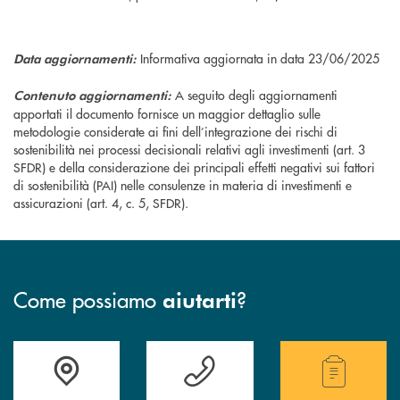
Informativa aggiornata in data 23/06/2025
Data aggiornamenti:
A seguito degli aggiornamenti
Contenuto aggiornamenti:
apportati il documento fornisce un maggior dettaglio sulle
metodologie considerate ai fini dell’integrazione dei rischi di
sostenibilità nei processi decisionali relativi agli investimenti (art. 3
SFDR) e della considerazione dei principali effetti negativi sui fattori
di sostenibilità (PAI) nelle consulenze in materia di investimenti e
assicurazioni (art. 4, c. 5, SFDR).
Come possiamo
?
aiutarti
Accedi all' elenco completo delle filiali.
Hai bisogno di assistenza immediata? Contatta
Hai bisogno di alcuni