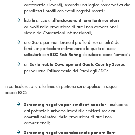
controversie rilevanti), secondo una logica conservativa che
penalizza i profili con eventi negativi recenti;
liste finalizzate all’
esclusione di emittenti societari
coinvolti nella produzione di armi non convenzionali
vietate da Convenzioni internazionali;
uno Score per monitorare il profilo di sostenibilità dei
fondi, in particolare individuando la quota di asset
sottostanti con
classificato come “severo”;
ESG Risk Rating
un
Sustainable Development Goals Country Scores
per valutare l’allineamento dei Paesi agli SDGs.
In particolare, a tutte le linee di gestione sono applicati i seguenti
presidi ESG:
: esclusione
Screening negativo per emittenti societari
dal potenziale universo investibile emittenti societari
operanti nei settori della produzione di armi non
convenzionali;
Screening negativo condizionato per emittenti