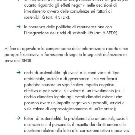
quanto riguarda gli effetti negativi nelle decisioni di
investimento ovvero delle consulenze sui fattori di
sostenibilità (art. 4 SFDR);
la coerenza delle politiche di remunerazione con
l’integrazione dei rischi di sostenibilità (art. 5 SFDR).
Al fine di agevolare la comprensione delle informazioni riportate nei
paragrafi successivi si forniscono di seguito le seguenti definizioni ai
sensi dell’SFDR:
rischi di sostenibilità: gli eventi o le condizioni di tipo
ambientale, sociale o di governance il cui verificarsi
potrebbe causare un significativo impatto negativo,
effettivo o potenziale, sul valore di un investimento (es. il
rischio climatico legato agli eventi climatici estremi che
possono avere un impatto negativo su prodotti, servizi e
sulle catene di approvvigionamento di un’impresa);
fattori di sostenibilità: le problematiche ambientali, sociali
e concernenti il personale, il rispetto dei diritti umani e le
questioni relative alla lotta alla corruzione attiva e passiva;