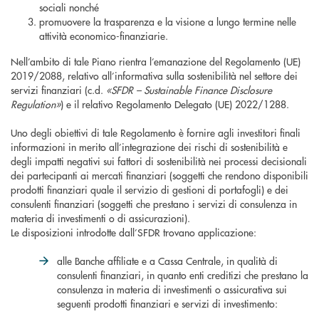
sociali nonché
promuovere la trasparenza e la visione a lungo termine nelle
attività economico-finanziarie.
Nell’ambito di tale Piano rientra l’emanazione del Regolamento (UE)
2019/2088, relativo all’informativa sulla sostenibilità nel settore dei
servizi finanziari (c.d.
«SFDR – Sustainable Finance Disclosure
Regulation»
) e il relativo Regolamento Delegato (UE) 2022/1288.
Uno degli obiettivi di tale Regolamento è fornire agli investitori finali
informazioni in merito all’integrazione dei rischi di sostenibilità e
degli impatti negativi sui fattori di sostenibilità nei processi decisionali
dei partecipanti ai mercati finanziari (soggetti che rendono disponibili
prodotti finanziari quale il servizio di gestioni di portafogli) e dei
consulenti finanziari (soggetti che prestano i servizi di consulenza in
materia di investimenti o di assicurazioni).
Le disposizioni introdotte dall’SFDR trovano applicazione:
alle Banche affiliate e a Cassa Centrale, in qualità di
consulenti finanziari, in quanto enti creditizi che prestano la
consulenza in materia di investimenti o assicurativa sui
seguenti prodotti finanziari e servizi di investimento: