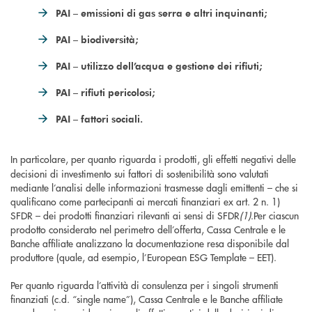
PAI – emissioni di gas serra e altri inquinanti;
PAI – biodiversità;
PAI – utilizzo dell’acqua e gestione dei rifiuti;
PAI – rifiuti pericolosi;
PAI – fattori sociali.
In particolare, per quanto riguarda i
prodotti, gli effetti negativi delle
decisioni di investimento sui fattori di sostenibilità sono valutati
mediante l’analisi delle informazioni trasmesse dagli emittenti – che si
qualificano come partecipanti ai mercati finanziari ex art. 2 n. 1)
SFDR – dei prodotti finanziari rilevanti ai sensi di SFDR
(1)
.Per ciascun
prodotto considerato nel perimetro dell’offerta, Cassa Centrale e le
Banche affiliate analizzano la documentazione resa disponibile dal
produttore (quale, ad esempio, l’European ESG Template – EET).
Per quanto riguarda l’attività di consulenza per i singoli strumenti
finanziati (c.d. “single name”), Cassa Centrale e le Banche affiliate