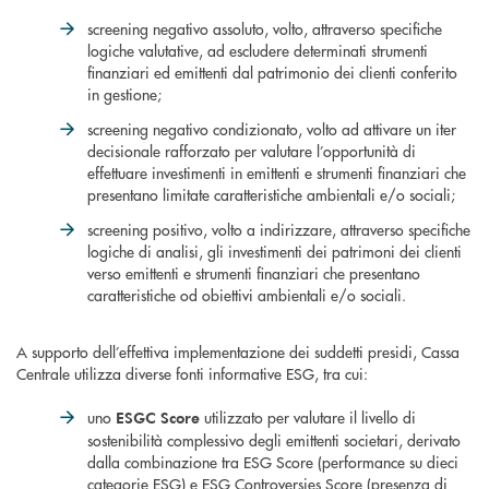
screening negativo assoluto, volto, attraverso specifiche
logiche valutative, ad escludere determinati strumenti
finanziari ed emittenti dal patrimonio dei clienti conferito
in gestione;
screening negativo condizionato, volto ad attivare un iter
decisionale rafforzato per valutare l’opportunità di
effettuare investimenti in emittenti e strumenti finanziari che
presentano limitate caratteristiche ambientali e/o sociali;
screening positivo, volto a indirizzare, attraverso specifiche
logiche di analisi, gli investimenti dei patrimoni dei clienti
verso emittenti e strumenti finanziari che presentano
caratteristiche od obiettivi ambientali e/o sociali.
A supporto dell’effettiva implementazione dei suddetti presidi, Cassa
Centrale utilizza diverse fonti informative ESG, tra cui:
uno
utilizzato per valutare il livello di
ESGC Score
sostenibilità complessivo degli emittenti societari, derivato
dalla combinazione tra ESG Score (performance su dieci
categorie ESG) e ESG Controversies Score (presenza di