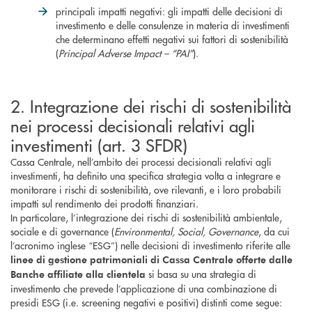
principali impatti negativi: gli impatti delle decisioni di
investimento e delle consulenze in materia di investimenti
che determinano effetti negativi sui fattori di sostenibilità
(
Principal Adverse Impact – “PAI”
).
2. Integrazione dei rischi di sostenibilità
nei processi decisionali relativi agli
investimenti (art. 3 SFDR)
Cassa Centrale, nell’ambito dei processi decisionali relativi agli
investimenti, ha definito una specifica strategia volta a integrare e
monitorare i rischi di sostenibilità, ove rilevanti, e i loro probabili
impatti sul rendimento dei prodotti finanziari.
In particolare, l’integrazione dei rischi di sostenibilità ambientale,
sociale e di governance (
Environmental, Social, Governance
, da cui
l’acronimo inglese “ESG”) nelle decisioni di investimento riferite alle
linee di gestione patrimoniali di Cassa Centrale offerte dalle
si basa su una strategia di
Banche affiliate alla clientela
investimento che prevede l’applicazione di una combinazione di
presidi ESG (i.e. screening negativi e positivi) distinti come segue: