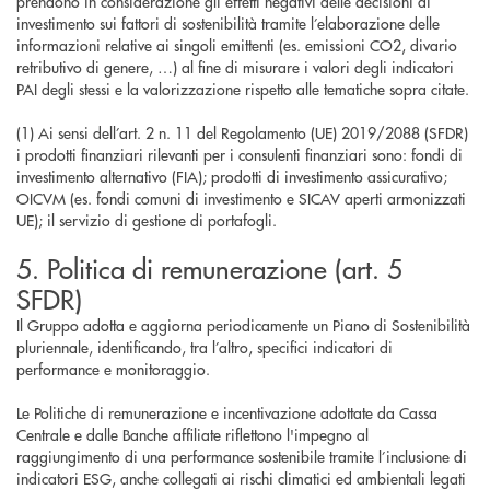
prendono in considerazione gli effetti negativi delle decisioni di
investimento sui fattori di sostenibilità tramite l’elaborazione delle
informazioni relative ai singoli emittenti (es. emissioni CO2, divario
retributivo di genere, …) al fine di misurare i valori degli indicatori
PAI degli stessi e la valorizzazione rispetto alle tematiche sopra citate.
(1) Ai sensi dell’art. 2 n. 11 del Regolamento (UE) 2019/2088 (SFDR)
i prodotti finanziari rilevanti per i consulenti finanziari sono: fondi di
investimento alternativo (FIA); prodotti di investimento assicurativo;
OICVM (es. fondi comuni di investimento e SICAV aperti armonizzati
UE); il servizio di gestione di portafogli.
5. Politica di remunerazione (art. 5
SFDR)
Il Gruppo adotta e aggiorna periodicamente un Piano di Sostenibilità
pluriennale, identificando, tra l’altro, specifici indicatori di
performance e monitoraggio.
Le Politiche di remunerazione e incentivazione adottate da Cassa
Centrale e dalle Banche affiliate riflettono l'impegno al
raggiungimento di una performance sostenibile tramite l’inclusione di
indicatori ESG, anche collegati ai rischi climatici ed ambientali legati