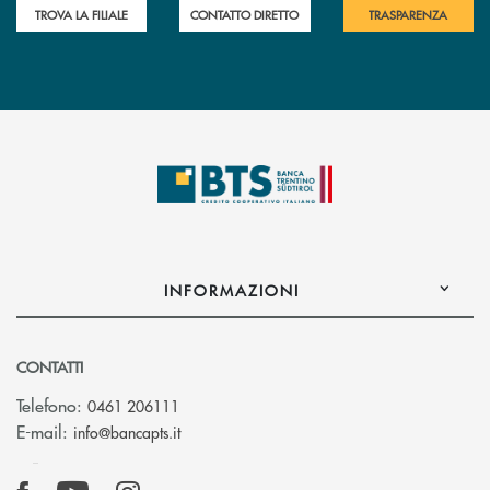
TROVA LA FILIALE
CONTATTO DIRETTO
TRASPARENZA
INFORMAZIONI
CONTATTI
Telefono:
0461 206111
(si apre l’app di posta elettronica)
E-mail:
info@bancapts.it