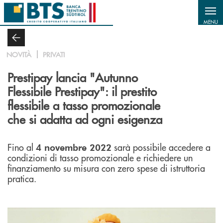
Salta al contenuto principale
MENU
NOVITÀ
PRIVATI
Prestipay lancia "Autunno
Flessibile Prestipay": il prestito
flessibile a tasso promozionale
che si adatta ad ogni esigenza
Fino al
sarà possibile accedere a
4 novembre 2022
condizioni di tasso promozionale e richiedere un
finanziamento su misura con zero spese di istruttoria
pratica.