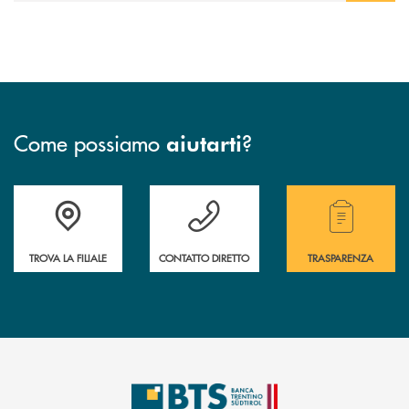
Come possiamo
?
aiutarti
Accedi all' elenco completo delle filiali.
Hai bisogno di assistenza immediata? Contatta
Hai bisogno di alcuni
TROVA LA FILIALE
CONTATTO DIRETTO
TRASPARENZA