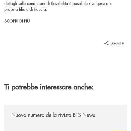
dettagli sulle condizioni di flessibilità è possibile rivolgersi alla
propria filiale di fiducia.
SCOPRI DI PIÙ
SHARE
Ti potrebbe interessare anche:
/news/nuovo-numero-della-rivista-bts-news/
Nuovo numero della rivista BTS News