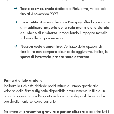
dedicato all'iniziativa, valido solo
Tasso promozionale
fino al 4 novembre 2022.
Autunno Flessibile Prestipay offre la possibilità
Flessibilità.
di
modificare
l'importo della rata mensile e la durata
, rimodulando l'impegno mensile
del piano di rimborso
in base alle proprie necessità.
L'utilizzo delle opzioni di
Nessun costo aggiuntivo.
flessibilità non comporta alcun costo aggiuntivo. Inoltre, le
spese di istruttoria pratica sono azzerate.
Firma digitale gratuita
Inoltrare la richiesta richiede pochi minuti di tempo grazie alla
velocità della
disponibile gratuitamente in filiale. In
firma digitale
caso di approvazione l'importo richiesto sarà disponibile in poche
ore direttamente sul conto corrente.
Per avere un
o scoprire tutti i
preventivo gratuito e personalizzato