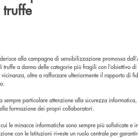
 truffe
derisce alla campagna di sensibilizzazione promossa dall
 truffe a danno delle categorie più fragili con l’obiettivo di
vicinanza, oltre a rafforzare ulteriormente il rapporto di fi
no.
a sempre particolare attenzione alla sicurezza informatica,
ella formazione dei propri collaboratori.
n cui le minacce informatiche sono sempre più sofisticate e i
ione con le Istituzioni riveste un ruolo centrale per garanti