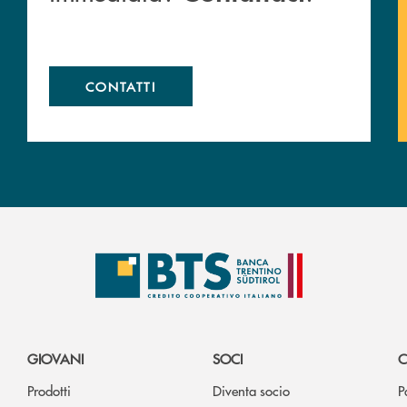
CONTATTI
GIOVANI
SOCI
C
Prodotti
Diventa socio
P