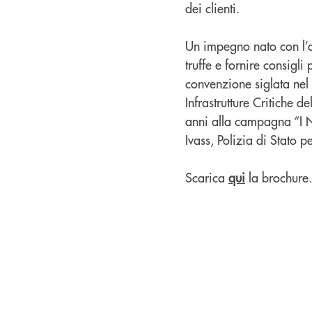
dei clienti.
Un impegno nato con l’ob
truffe e fornire consigli 
convenzione siglata nel
Infrastrutture Critiche d
anni alla campagna “I N
Ivass, Polizia di Stato p
Scarica
qui
la brochure.