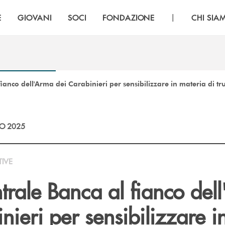
|
E
GIOVANI
SOCI
FONDAZIONE
CHI SIA
ianco dell'Arma dei Carabinieri per sensibilizzare in materia di tru
O 2025
TIVE
trale Banca al fianco del
nieri per sensibilizzare i