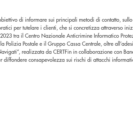
iettivo di informare sui principali metodi di contatto, sullo
pratici per tutelare i clienti, che si concretizza attraverso iniz
 2023 tra il Centro Nazionale Anticrimine Informatico Prote
ella Polizia Postale e il Gruppo Cassa Centrale, oltre all’ade
avigati”, realizzata da CERTFin in collaborazione con Banca
er diffondere consapevolezza sui rischi di attacchi informati