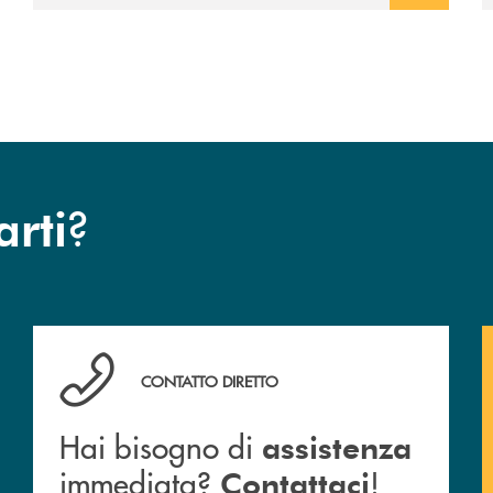
?
arti
Hai bisogno di assistenza immediata? Contattaci !
CONTATTO DIRETTO
Hai bisogno di
assistenza
immediata?
!
Contattaci