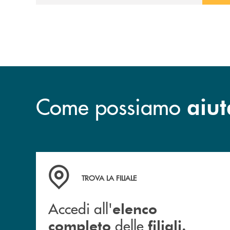
Come possiamo
aiut
Accedi all' elenco completo delle filiali.
TROVA LA FILIALE
Accedi all'
elenco
delle
completo
filiali.