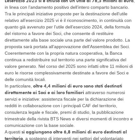
L’esercizio 2025 si è chiuso con un utile di 76,5 milioni di euro
,
in linea con l’andamento positivo dell’intero comparto bancario.
Tra le principali iniziative proposte per la destinazione dell’utile
relativo all’esercizio 2025 vi è il riconoscimento, in continuità con
quanto già avvenuto per l’utile dell’esercizio 2024, della formula
del ristorno a favore dei Soci, che consente di restituire
direttamente alla base sociale una parte del valore prodotto. La
proposta sarà portata all’approvazione dell’Assemblea dei Soci.
Coerentemente con la propria natura cooperativa, la Banca
continua a redistribuire sul territorio una parte significativa del
valore generato. Nel corso del 2025 sono infatti oltre 11 milioni di
euro le risorse complessivamente destinate a favore dei Soci e
delle comunità locali.
oltre 4,4 milioni di euro sono stati destinati
In particolare,
direttamente ai Soci e ai loro familiari
attraverso numerosi
servizi e iniziative: assistenza fiscale per la dichiarazione dei
redditi in collaborazione con i principali CAF del territorio,
consulenza legale e fiscale, premi di studio, la pubblicazione
trimestrale della rivista BTS News e diversi momenti di incontro e
comunicazione con la base sociale.
si aggiungono oltre 6,8 milioni di euro destinati al
A questi
territorio
, a sostegno di interventi nei settori del volontariato