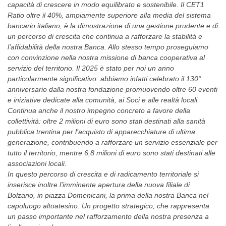
capacità di crescere in modo equilibrato e sostenibile. Il CET1
Ratio oltre il 40%, ampiamente superiore alla media del sistema
bancario italiano, è la dimostrazione di una gestione prudente e di
un percorso di crescita che continua a rafforzare la stabilità e
l’affidabilità della nostra Banca. Allo stesso tempo proseguiamo
con convinzione nella nostra missione di banca cooperativa al
servizio del territorio. Il 2025 è stato per noi un anno
particolarmente significativo: abbiamo infatti celebrato il 130°
anniversario dalla nostra fondazione promuovendo oltre 60 eventi
e iniziative dedicate alla comunità, ai Soci e alle realtà locali.
Continua anche il nostro impegno concreto a favore della
collettività: oltre 2 milioni di euro sono stati destinati alla sanità
pubblica trentina per l’acquisto di apparecchiature di ultima
generazione, contribuendo a rafforzare un servizio essenziale per
tutto il territorio, mentre 6,8 milioni di euro sono stati destinati alle
associazioni locali.
In questo percorso di crescita e di radicamento territoriale si
inserisce inoltre l’imminente apertura della nuova filiale di
Bolzano, in piazza Domenicani, la prima della nostra Banca nel
capoluogo altoatesino. Un progetto strategico, che rappresenta
un passo importante nel rafforzamento della nostra presenza a