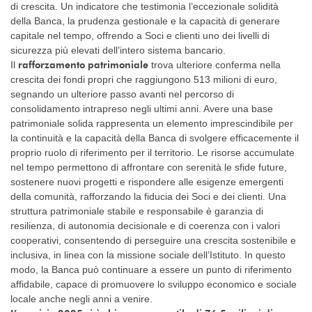
di crescita. Un indicatore che testimonia l’eccezionale solidità
della Banca, la prudenza gestionale e la capacità di generare
capitale nel tempo, offrendo a Soci e clienti uno dei livelli di
sicurezza più elevati dell’intero sistema bancario.
rafforzamento patrimoniale
Il
trova ulteriore conferma nella
crescita dei fondi propri che raggiungono 513 milioni di euro,
segnando un ulteriore passo avanti nel percorso di
consolidamento intrapreso negli ultimi anni. Avere una base
patrimoniale solida rappresenta un elemento imprescindibile per
la continuità e la capacità della Banca di svolgere efficacemente il
proprio ruolo di riferimento per il territorio. Le risorse accumulate
nel tempo permettono di affrontare con serenità le sfide future,
sostenere nuovi progetti e rispondere alle esigenze emergenti
della comunità, rafforzando la fiducia dei Soci e dei clienti. Una
struttura patrimoniale stabile e responsabile è garanzia di
resilienza, di autonomia decisionale e di coerenza con i valori
cooperativi, consentendo di perseguire una crescita sostenibile e
inclusiva, in linea con la missione sociale dell’Istituto. In questo
modo, la Banca può continuare a essere un punto di riferimento
affidabile, capace di promuovere lo sviluppo economico e sociale
locale anche negli anni a venire.