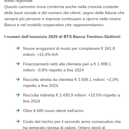
livello regionale.
Questo cammino trova conferma anche nella crescita costante
della base sociale e del numero dei clienti, segno della fiducia che
sempre più persone e imprese continuano a riporre nella nostra
Banca e nel modello cooperativo che rappresentiamo».
I numeri dell’esercizio 2025 di BTS Banca Trentino-Südtirol:
Nuove erogazioni di mutui per complessivi € 341,8
milioni: +15,4% A/A
Finanziamenti netti alla clientela pari a € 1.988,1
milioni: -0,8% rispetto a fine 2024
Raccolta diretta da clientela € 3.606,1 milioni: +2,0%
rispetto a fine 2024
Raccolta indiretta € 2.430,9 milioni: +10,0% rispetto a
fine 2024
Oltre 4.600 nuovi clienti nell’anno
Costo del rischio per il secondo anno consecutivo che
ha generato ripresa di valore, l’intero stock di