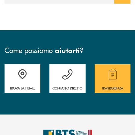
Come possiamo
?
aiutarti
Accedi all' elenco completo delle filiali.
Hai bisogno di assistenza immediata? Contatta
Hai bisogno di alcuni
TROVA LA FILIALE
CONTATTO DIRETTO
TRASPARENZA