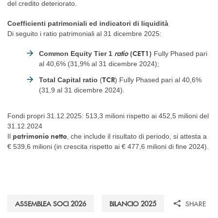
del credito deteriorato.
Coefficienti patrimoniali ed indicatori di liquidità
Di seguito i ratio patrimoniali al 31 dicembre 2025:
ratio
(CET1)
Common Equity Tier 1
Fully Phased pari
al 40,6% (31,9% al 31 dicembre 2024);
TCR
Total Capital ratio
(
) Fully Phased pari al 40,6%
(31,9 al 31 dicembre 2024).
Fondi propri 31.12.2025: 513,3 milioni rispetto ai 452,5 milioni del
31.12.2024
patrimonio netto
Il
, che include il risultato di periodo, si attesta a
€ 539,6 milioni (in crescita rispetto ai € 477,6 milioni di fine 2024).
ASSEMBLEA SOCI 2026
BILANCIO 2025
SHARE