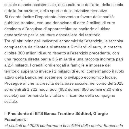
sociale e socio-assistenziale, della cultura e dell’arte, della scuola
e della formazione, dello sport e delle iniziative ricreative.
Si ricorda inoltre l’importante intervento a favore della sanità
pubblica trentina, con una donazione di oltre 2 milioni di euro
destinata all’acquisto di apparecchiature sanitarie di ultima
generazione per le strutture ospedaliere del territorio.
Tra gli altri principali indicatori economici dell’esercizio, la raccolta
complessiva da clientela si attesta a 6 miliardi di euro, in crescita
di oltre 300 milioni di euro rispetto all’esercizio precedente, con
una raccolta diretta pari a 3,6 miliardi e una raccolta indiretta pari
a 2,4 miliardi. I crediti lordi erogati a famiglie e imprese del
territorio superano invece i 2 miliardi di euro, confermando il ruolo
attivo della Banca nel sostenere lo sviluppo economico locale.
Prosegue anche la crescita della base sociale: nel corso del 2025
sono entrati 1.722 nuovi Soci (852 donne, 850 uomini e 20 enti o
società) confermando la vitalità e il ricambio della compagine
sociale.
Il Presidente di BTS Banca Trentino-Südtirol, Giorgio
Fracalossi:
«I risultati del 2025 confermano la solidità della nostra Banca e la