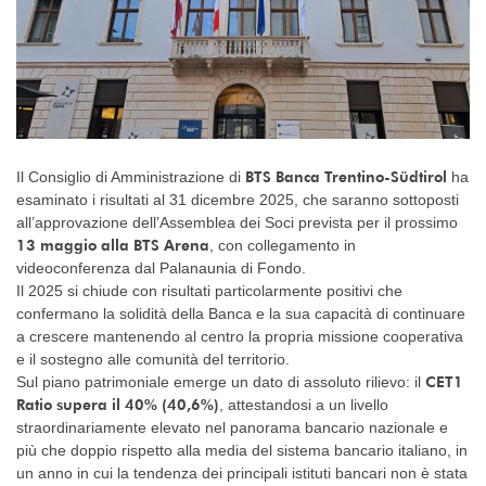
BTS Banca Trentino-Südtirol
Il Consiglio di Amministrazione di
ha
esaminato i risultati al 31 dicembre 2025, che saranno sottoposti
all’approvazione dell’Assemblea dei Soci prevista per il prossimo
13 maggio alla BTS Arena
, con collegamento in
videoconferenza dal Palanaunia di Fondo.
Il 2025 si chiude con risultati particolarmente positivi che
confermano la solidità della Banca e la sua capacità di continuare
a crescere mantenendo al centro la propria missione cooperativa
e il sostegno alle comunità del territorio.
CET1
Sul piano patrimoniale emerge un dato di assoluto rilievo: il
Ratio supera il 40% (40,6%)
, attestandosi a un livello
straordinariamente elevato nel panorama bancario nazionale e
più che doppio rispetto alla media del sistema bancario italiano, in
un anno in cui la tendenza dei principali istituti bancari non è stata