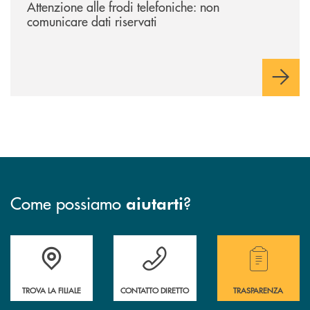
Attenzione alle frodi telefoniche: non
comunicare dati riservati
Come possiamo
?
aiutarti
Accedi all' elenco completo delle filiali.
Hai bisogno di assistenza immediata? Contatta
Hai bisogno di alcuni
TROVA LA FILIALE
CONTATTO DIRETTO
TRASPARENZA