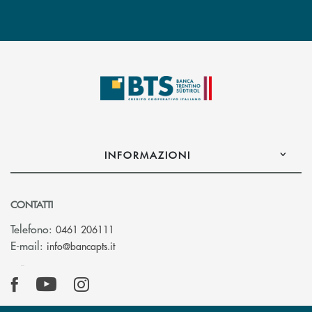
INFORMAZIONI
CONTATTI
Telefono:
0461 206111
(si apre l’app di posta elettronica)
E-mail:
info@bancapts.it