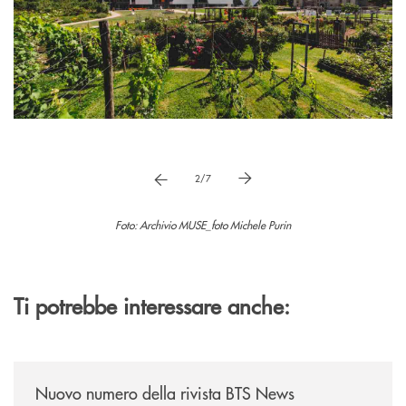
Pause
vai a immagne precedente
vai a immagine successiva
2/7
Foto: Archivio MUSE_foto Michele Purin
Ti potrebbe interessare anche:
/news/nuovo-numero-della-rivista-bts-news/
Nuovo numero della rivista BTS News