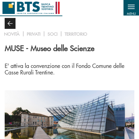
Salta al contenuto principale
MENU
NOVITÀ
PRIVATI
SOCI
TERRITORIO
MUSE - Museo delle Scienze
E' attiva la convenzione con il Fondo Comune delle
Casse Rurali Trentine.