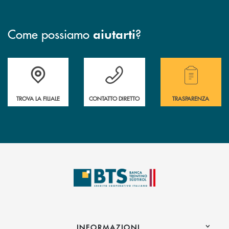
Come possiamo
?
aiutarti
Accedi all' elenco completo delle filiali.
Hai bisogno di assistenza immediata? Contatta
Hai bisogno di alcuni
TROVA LA FILIALE
CONTATTO DIRETTO
TRASPARENZA
INFORMAZIONI