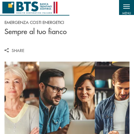
Salta al contenuto principale
MENU
EMERGENZA COSTI ENERGETICI
Sempre al tuo fianco
SHARE