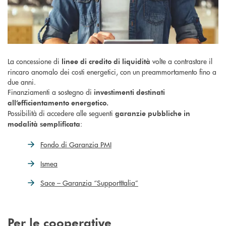
La concessione di
volte a contrastare il
linee di credito di liquidità
rincaro anomalo dei costi energetici, con un preammortamento fino a
due anni.
Finanziamenti a sostegno di
investimenti destinati
all’efficientamento energetico.
Possibilità di accedere alle seguenti
garanzie pubbliche in
:
modalità semplificata
Fondo di Garanzia PMI
Ismea
Sace – Garanzia “SupportItalia”
Per le cooperative