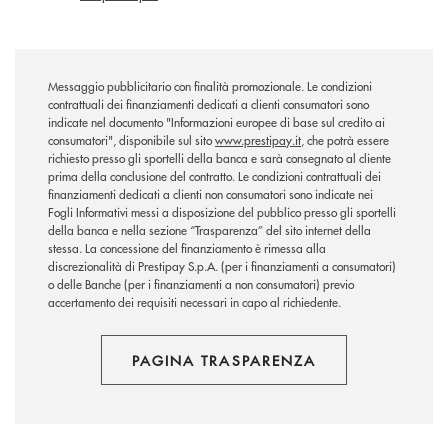
Messaggio pubblicitario con finalità promozionale. Le condizioni
contrattuali dei finanziamenti dedicati a clienti consumatori sono
indicate nel documento "Informazioni europee di base sul credito ai
consumatori", disponibile sul sito
www.prestipay.it
, che potrà essere
richiesto presso gli sportelli della banca e sarà consegnato al cliente
prima della conclusione del contratto. Le condizioni contrattuali dei
finanziamenti dedicati a clienti non consumatori sono indicate nei
Fogli Informativi messi a disposizione del pubblico presso gli sportelli
della banca e nella sezione “Trasparenza” del sito internet della
stessa. La concessione del finanziamento è rimessa alla
discrezionalità di Prestipay S.p.A. (per i finanziamenti a consumatori)
o delle Banche (per i finanziamenti a non consumatori) previo
accertamento dei requisiti necessari in capo al richiedente.
PAGINA TRASPARENZA