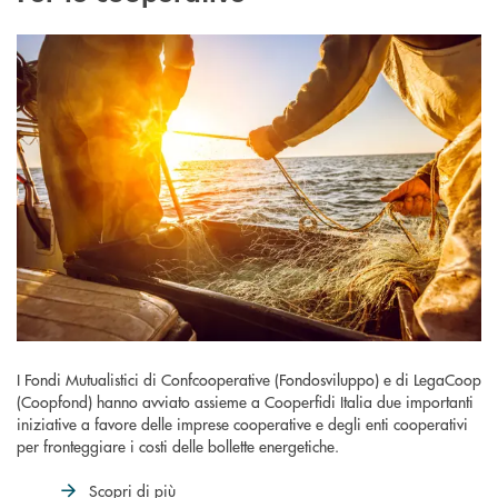
I Fondi Mutualistici di Confcooperative (Fondosviluppo) e di LegaCoop
(Coopfond) hanno avviato assieme a Cooperfidi Italia due importanti
iniziative a favore delle imprese cooperative e degli enti cooperativi
per fronteggiare i costi delle bollette energetiche.
Scopri di più