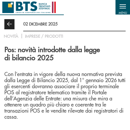
Salta al contenuto principale
MENU
02 DICEMBRE 2025
NOVITÀ
IMPRESE / PRODOTTI
Pos: novità introdotte dalla legge
di bilancio 2025
Con l’entrata in vigore della nuova normativa prevista
dalla Legge di Bilancio 2025, dal 1° gennaio 2026 tutti
gli esercenti dovranno associare il proprio terminale
POS al registratore telematico tramite il Portale
dell’Agenzia delle Entrate: una misura che mira a
ottenere un quadro più chiaro e coerente tra le
transazioni POS e le vendite rilevate dai registratori di
cassa.