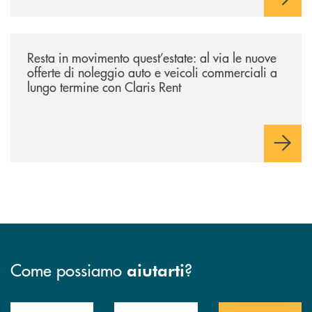
/news/resta-in-movimento-quest-estate/
Resta in movimento quest’estate: al via le nuove
offerte di noleggio auto e veicoli commerciali a
lungo termine con Claris Rent
Come possiamo
?
aiutarti