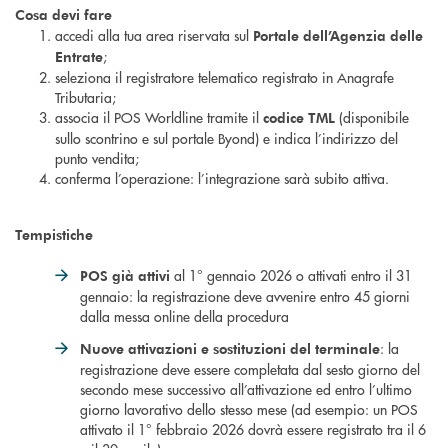
Cosa devi fare
accedi alla tua area riservata sul
Portale dell’Agenzia delle
;
Entrate
seleziona il registratore telematico registrato in Anagrafe
Tributaria;
associa il POS Worldline tramite il
(disponibile
codice TML
sullo scontrino e sul portale Byond) e indica l’indirizzo del
punto vendita;
conferma l’operazione: l’integrazione sarà subito attiva.
Tempistiche
al 1° gennaio 2026 o attivati entro il 31
POS già attivi
gennaio: la registrazione deve avvenire entro 45 giorni
dalla messa online della procedura
: la
Nuove attivazioni e sostituzioni del terminale
registrazione deve essere completata dal sesto giorno del
secondo mese successivo all’attivazione ed entro l’ultimo
giorno lavorativo dello stesso mese (ad esempio: un POS
attivato il 1° febbraio 2026 dovrà essere registrato tra il 6