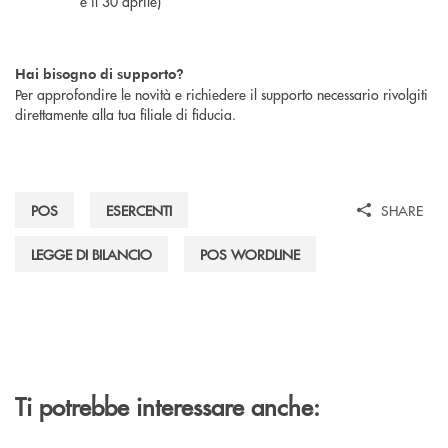
e il 30 aprile)
Hai bisogno di supporto?
Per approfondire le novità e richiedere il supporto necessario rivolgiti
direttamente alla tua filiale di fiducia.
POS
ESERCENTI
SHARE
LEGGE DI BILANCIO
POS WORDLINE
Ti potrebbe interessare anche: