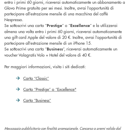
entro i primi 60 giorni, riceverai automaticamente un abbonamento a
Glovo Prime gratuito per sei mesi. Inoltre, avrai l’opportunità di
partecipare all’estrazione mensile di una macchina del caffè
Nespresso.
Se sottoscrivi una carta “
” o “
” e la utilizzerai
Prestige
Excellence
almeno una volta entro i primi 60 giorni, riceverai automaticamente
una gift card Apple del valore di 20 €. Inoltre, avrai l’opportunità di
partecipare all’estrazione mensile di un iPhone 15.
Se sottoscrivi una carta “
”, riceverai automaticamente un
Business
voucher Volagratis Volo + Hotel del valore di 40 €.
Per maggiori informazioni, visita i siti dedicati:
Carta “Classic”
Carta “Prestige” o “Excellence"
Carta “Business”
Messaggio pubblicitario con finalità promozionale. Concorso a premi valido dal