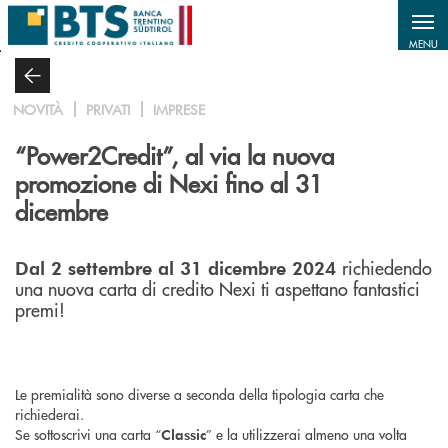
Salta al contenuto principale
MENU
NOVITÀ
PRIVATI
IMPRESE
“Power2Credit”, al via la nuova
promozione di Nexi fino al 31
dicembre
richiedendo
Dal 2 settembre al 31 dicembre 2024
una nuova carta di credito Nexi ti aspettano fantastici
premi!
Le premialità sono diverse a seconda della tipologia carta che
richiederai.
Se sottoscrivi una carta “
” e la utilizzerai almeno una volta
Classic