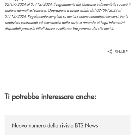
02/09/2024 al 31/12/2024. Il regolamento del Concorso è disponibile su nexi.it
sezione normative/concorsi. Operazione a premi valida dal 02/09/2024 al
31/12/2024. Regolamento completo su nexi.it sezione normative/concorsi. Per le
condizioni contrattuali ed economiche della carta si rimanda ai Fogli Informativi
disponibili presso le Filiali Banca e nell’area Trasparenza del sito nexi.it.
SHARE
Ti potrebbe interessare anche:
/news/nuovo-numero-della-rivista-bts-news/
Nuovo numero della rivista BTS News