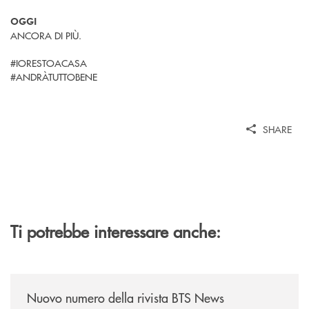
OGGI
ANCORA DI PIÙ.
#IORESTOACASA
#ANDRÀTUTTOBENE
SHARE
Ti potrebbe interessare anche:
/news/nuovo-numero-della-rivista-bts-news/
Nuovo numero della rivista BTS News