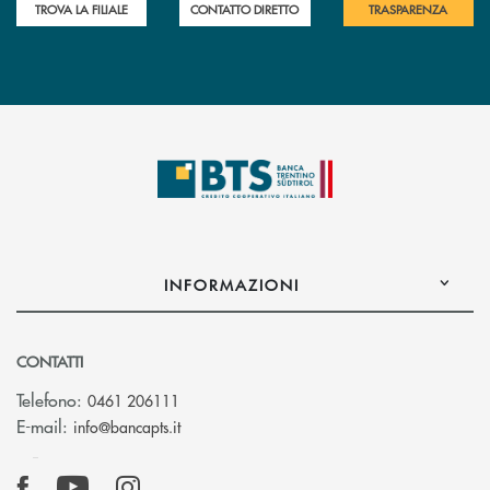
TROVA LA FILIALE
CONTATTO DIRETTO
TRASPARENZA
INFORMAZIONI
CONTATTI
Telefono:
0461 206111
(si apre l’app di posta elettronica)
E-mail:
info@bancapts.it