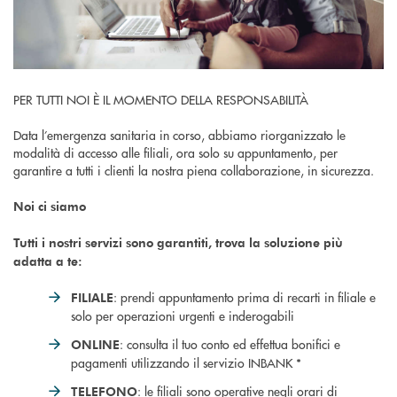
PER TUTTI NOI È IL MOMENTO DELLA RESPONSABILITÀ
Data l’emergenza sanitaria in corso, abbiamo riorganizzato le
modalità di accesso alle filiali, ora solo su appuntamento, per
garantire a tutti i clienti la nostra piena collaborazione, in sicurezza.
Noi ci siamo
Tutti i nostri servizi sono garantiti, trova la soluzione più
adatta a te:
: prendi appuntamento prima di recarti in filiale e
FILIALE
solo per operazioni urgenti e inderogabili
: consulta il tuo conto ed effettua bonifici e
ONLINE
pagamenti utilizzando il servizio INBANK *
: le filiali sono operative negli orari di
TELEFONO