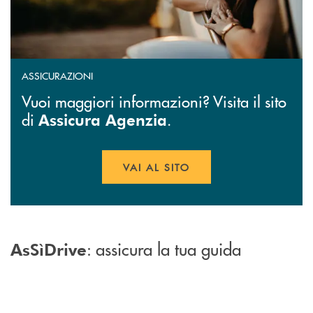
ASSICURAZIONI
Vuoi maggiori informazioni? Visita il sito
di
.
Assicura Agenzia
VAI AL SITO
APRE UNA NUOVA FINESTR
: assicura la tua guida
AsSìDrive