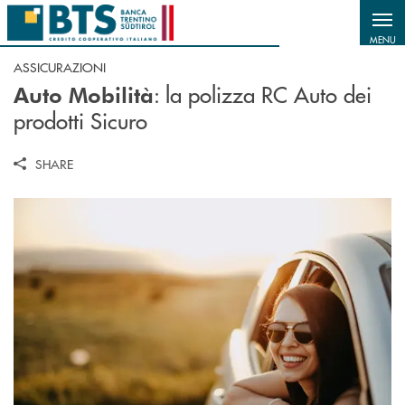
Salta al contenuto principale
MENU
ASSICURAZIONI
: la polizza RC Auto dei
Auto Mobilità
prodotti Sicuro
SHARE