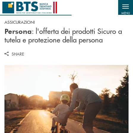
Salta al contenuto principale
MENU
ASSICURAZIONI
: l'offerta dei prodotti Sicuro a
Persona
tutela e protezione della persona
SHARE