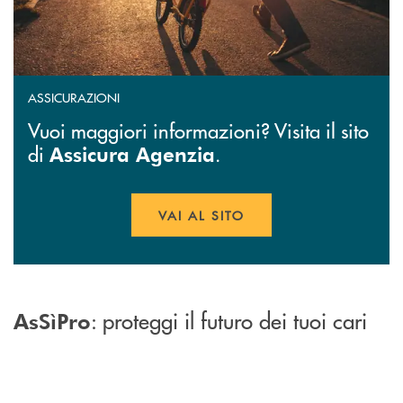
ASSICURAZIONI
Vuoi maggiori informazioni? Visita il sito
di
.
Assicura Agenzia
VAI AL SITO
APRE UNA NUOVA FINESTR
: proteggi il futuro dei tuoi cari
AsSìPro