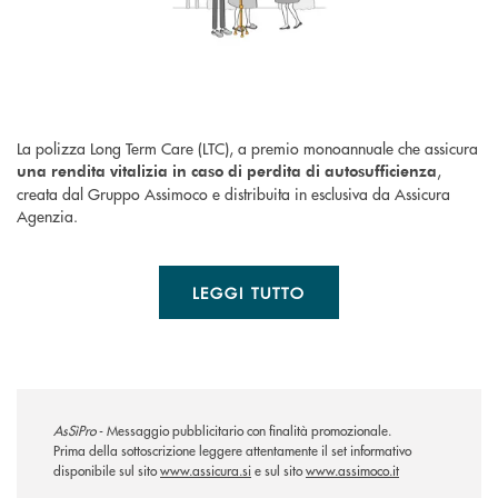
La polizza Long Term Care (LTC), a premio monoannuale che assicura
,
una rendita vitalizia in caso di perdita di autosufficienza
creata dal Gruppo Assimoco e distribuita in esclusiva da Assicura
Agenzia.
LEGGI TUTTO
AsSìPro
- Messaggio pubblicitario con finalità promozionale.
Prima della sottoscrizione leggere attentamente il set informativo
disponibile sul sito
www.assicura.si
e sul sito
www.assimoco.it