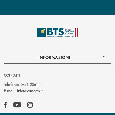
INFORMAZIONI
CONTATTI
Telefono:
0461 206111
(si apre l’app di posta elettronica)
E-mail:
info@bancapts.it