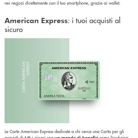
nei negozi direttamente con il tuo smartphone, grazie ai wallet.
: i tuoi acquisti al
American Express
sicuro
Le Carte American Express dedicate a chi cerca una Carta per gli
acquisti di tutti i giorni con
come l'esclusivo
un mondo di benefici