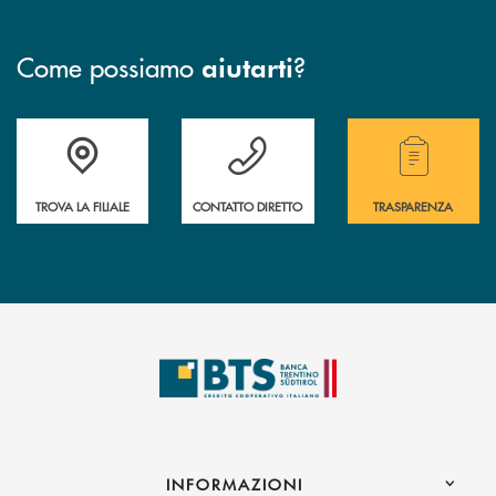
Come possiamo
?
aiutarti
Accedi all' elenco completo delle filiali.
Hai bisogno di assistenza immediata? Contatta
Hai bisogno di alcuni
TROVA LA FILIALE
CONTATTO DIRETTO
TRASPARENZA
INFORMAZIONI