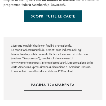
programma fedeltà Membership Rewards®.
SCOPRI TUTTE LE CARTE
Messaggio pubblicitario con finalità promozionale.
Le condizioni contrattuali dei prodotti sono indicate nei Fogli
Informativi disponibili presso le filiali e sul sito internet della banca
(sezione "Trasparenza"), nonchè sul sito
www.nexi.it
e
www.americanexpress.it/terminiecondizioni
. L'approvazione della
carta American Express rimane a discrezione di American Express.
Funzionalità contactless disponibile sui POS abilitati.
PAGINA TRASPARENZA