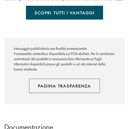
SCOPRI TUTTI I VANTAGGI
Messaggio pubblicitario con finalità promozionale.
Funzionalità contactless disponibile sui POS abilitati. Per le condizioni
contrattuali del prodotto è necessario fare riferimento ai Fogli
Informativi disponibili presso gli sportelli e sul sito internet della
banca emittente.
PAGINA TRASPARENZA
Documentazione