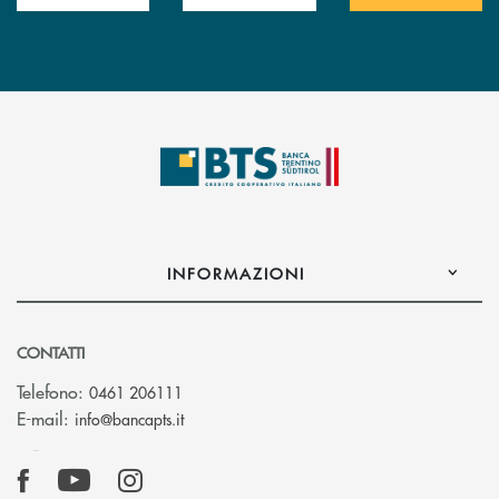
INFORMAZIONI
CONTATTI
Telefono:
0461 206111
(si apre l’app di posta elettronica)
E-mail:
info@bancapts.it