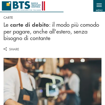
Salta al contenuto principale
MENU
CARTE
Le
: il modo più comodo
carte di debito
per pagare, anche all'estero, senza
bisogno di contante
SHARE