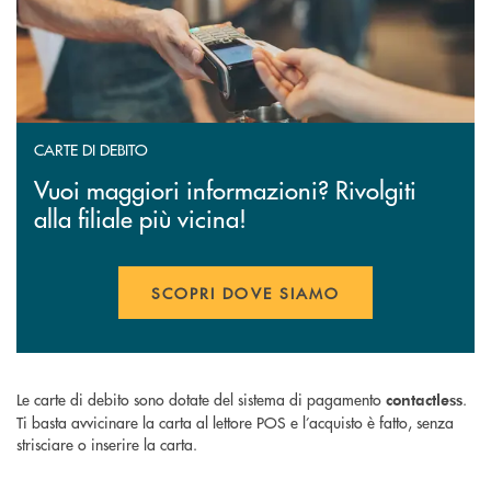
CARTE DI DEBITO
Vuoi maggiori informazioni? Rivolgiti
alla filiale più vicina!
SCOPRI DOVE SIAMO
Le carte di debito sono dotate del sistema di pagamento
.
contactless
Ti basta avvicinare la carta al lettore POS e l’acquisto è fatto, senza
strisciare o inserire la carta.