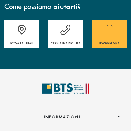
Come possiamo
?
aiutarti
Accedi all' elenco completo delle filiali.
Hai bisogno di assistenza immediata? Contatta
Hai bisogno di alcuni
TROVA LA FILIALE
CONTATTO DIRETTO
TRASPARENZA
INFORMAZIONI