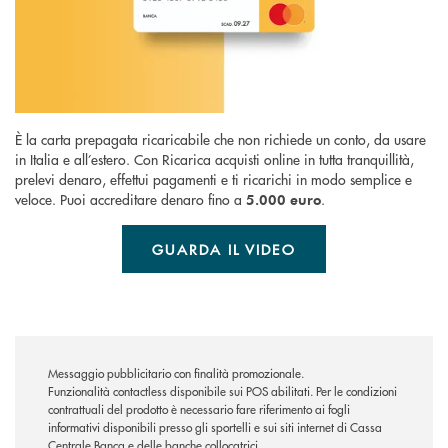
È la carta prepagata ricaricabile che non richiede un conto, da usare
in Italia e all’estero. Con Ricarica acquisti online in tutta tranquillità,
prelevi denaro, effettui pagamenti e ti ricarichi in modo semplice e
veloce. Puoi accreditare denaro fino a
.
5.000 euro
GUARDA IL VIDEO
Messaggio pubblicitario con finalità promozionale.
Funzionalità contactless disponibile sui POS abilitati. Per le condizioni
contrattuali del prodotto è necessario fare riferimento ai fogli
informativi disponibili presso gli sportelli e sui siti internet di Cassa
Centrale Banca e delle banche collocatrici.