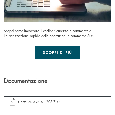
Scopri come impostare il codice sicurezza e-commerce e
l'autorizzazione rapida delle operazioni e-commerce 3DS.
SCOPRI DI PIÙ
Documentazione
apre documento in una nuova finestra
Carta RICARICA -
205,7 KB