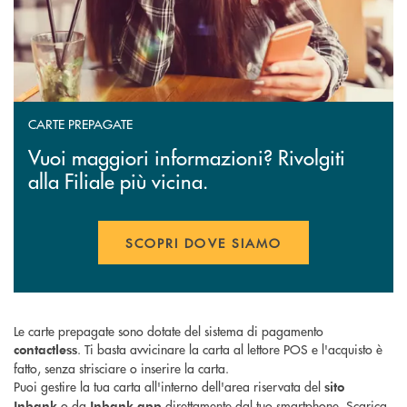
CARTE PREPAGATE
Vuoi maggiori informazioni? Rivolgiti
alla Filiale più vicina.
SCOPRI DOVE SIAMO
Le carte prepagate sono dotate del sistema di pagamento
. Ti basta avvicinare la carta al lettore POS e l'acquisto è
contactless
fatto, senza strisciare o inserire la carta.
Puoi gestire la tua carta all'interno dell'area riservata del
sito
o da
direttamente dal tuo smartphone. Scarica
Inbank
Inbank app