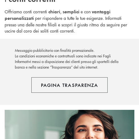
Offriamo conti correnti
,
e con
chiari
semplici
vantaggi
per rispondere a tutte le tue esigenze. Informati
personalizzati
presso una delle nostre filiali e scopri il giusto ritmo da seguire per
uscire dal coro dei soliti conti correnti.
Messaggio pubblicitario con finalità promozionale.
Le condizioni economiche e contrattuali sono indicate nei Fogli
Informativi messi a disposizione dei clienti presso gli sportelli della
banca e nella sezione “Trasparenza” del sito internet.
PAGINA TRASPARENZA
Leggi tutte le informazioni utili