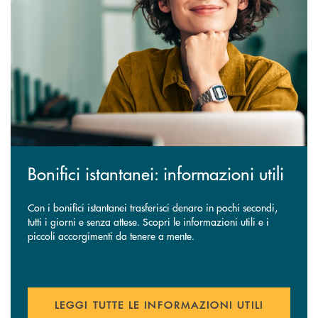
Bonifici istantanei: informazioni utili
Con i bonifici istantanei trasferisci denaro in pochi secondi,
tutti i giorni e senza attese. Scopri le informazioni utili e i
piccoli accorgimenti da tenere a mente.
LEGGI TUTTE LE INFORMAZIONI UTILI