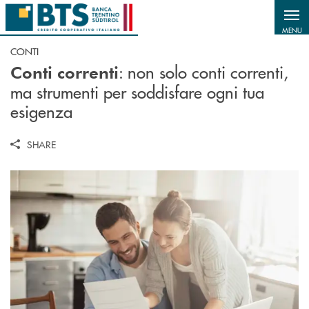
Salta al contenuto principale
MENU
CONTI
: non solo conti correnti,
Conti correnti
ma strumenti per soddisfare ogni tua
esigenza
SHARE