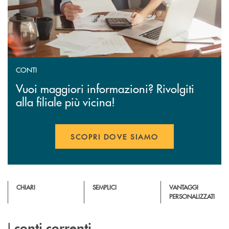
CONTI
Vuoi maggiori informazioni? Rivolgiti
alla filiale più vicina!
SCOPRI DOVE SIAMO
CHIARI
SEMPLICI
VANTAGGI
PERSONALIZZATI
I
conti correnti