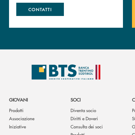
CONTATTI
GIOVANI
SOCI
C
Prodotti
Diventa socio
P
Associazione
Diritti e Doveri
S
Iniziative
Consulta dei soci
G
Prodotti
C