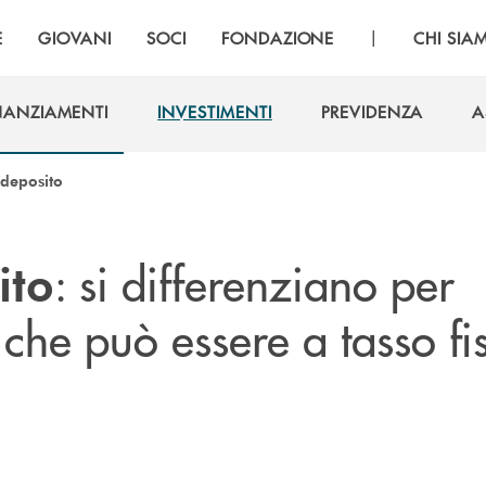
|
E
GIOVANI
SOCI
FONDAZIONE
CHI SIA
NANZIAMENTI
INVESTIMENTI
PREVIDENZA
A
NANZIAMENTI
INVESTIMENTI
PREVIDENZA
A
i deposito
: si differenziano per
ito
che può essere a tasso fi