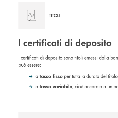
TITOLI
I
certificati di deposito
I certificati di deposito sono titoli emessi dalla 
può essere:
a
per tutta la durata del titolo
tasso fisso
a
, cioè ancorato a un pa
tasso variabile