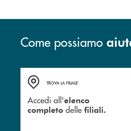
Come possiamo
aiut
Accedi all' elenco completo delle filiali.
TROVA LA FILIALE
Accedi all'
elenco
delle
completo
filiali.