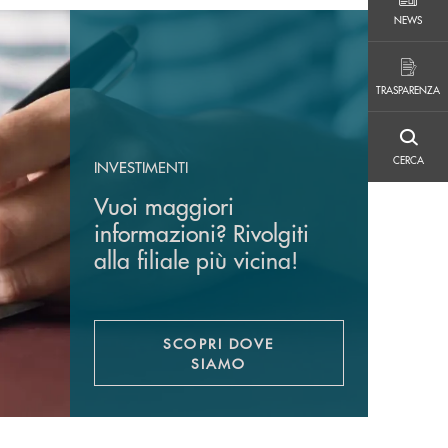
NEWS
NEWS
TRASPARENZA
TRASPARENZA
CERCA
CERCA
INVESTIMENTI
Vuoi maggiori
informazioni? Rivolgiti
alla filiale più vicina!
SCOPRI DOVE
SIAMO