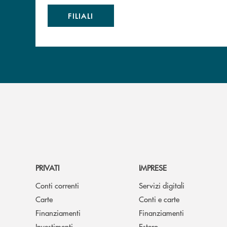
FILIALI
PRIVATI
IMPRESE
Conti correnti
Servizi digitali
Carte
Conti e carte
Finanziamenti
Finanziamenti
Investimenti
Estero