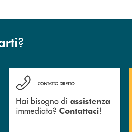
?
arti
Hai bisogno di assistenza immediata? Contattaci !
CONTATTO DIRETTO
Hai bisogno di
assistenza
immediata?
!
Contattaci