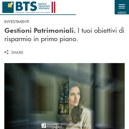
Salta al contenuto principale
MENU
INVESTIMENTI
I tuoi obiettivi di
Gestioni Patrimoniali.
risparmio in primo piano.
SHARE