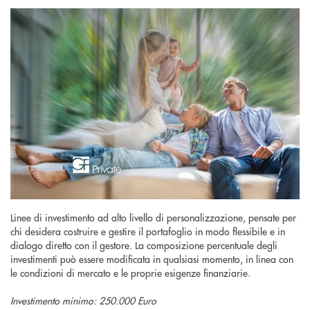
Linee di investimento ad alto livello di personalizzazione, pensate per
chi desidera costruire e gestire il portafoglio in modo flessibile e in
dialogo diretto con il gestore. La composizione percentuale degli
investimenti può essere modificata in qualsiasi momento, in linea con
le condizioni di mercato e le proprie esigenze finanziarie.
Investimento minimo: 250.000 Euro