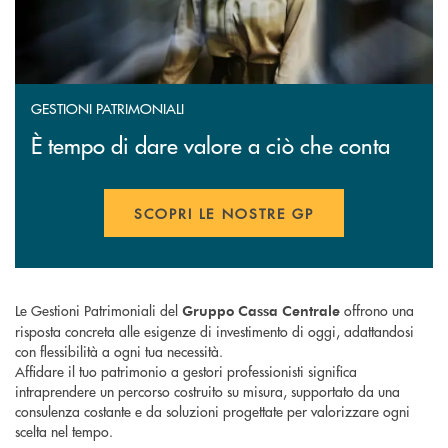
GESTIONI PATRIMONIALI
È tempo di dare valore a ciò che conta
SCOPRI LE NOSTRE GP
APRE UNA NUOVA FINESTR
Le Gestioni Patrimoniali del
offrono una
Gruppo Cassa Centrale
risposta concreta alle esigenze di investimento di oggi, adattandosi
con flessibilità a ogni tua necessità.
Affidare il tuo patrimonio a gestori professionisti significa
intraprendere un percorso costruito su misura, supportato da una
consulenza costante e da soluzioni progettate per valorizzare ogni
scelta nel tempo.