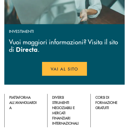
INVESTIMENTI
Vuoi maggiori informazioni? Visita il sito
di
.
Directa
VAI AL SITO
APRE UNA NUOVA FINESTR
PIATTAFORMA
DIVERSI
CORSI DI
ALL'AVANGUARDI
STRUMENTI
FORMAZIONE
A
NEGOZIABILI E
GRATUITI
MERCATI
FINANZIARI
INTERNAZIONALI