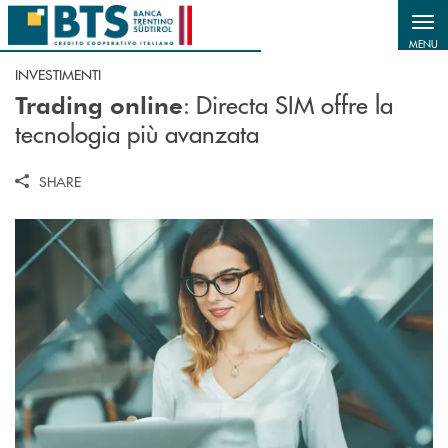
Salta al contenuto principale
MENU
INVESTIMENTI
: Directa SIM offre la
Trading online
tecnologia più avanzata
SHARE