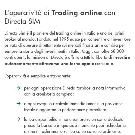
L'operatività di
con
Trading online
Directa SIM
Directa Sim è il pioniere del trading online in Italia e uno dei primi
broker al mondo. Fondata nel 1995 nasce per consentire all’investitore
privato di operare direttamente sui mercati finanziari e cambia per
sempre la storia degli investimenti in Italia. Oggi, con oltre 68.000
conti aperti, la mission di Directa è offrire a tutti la libertà di
investire
.
autonomamente attraverso una tecnologia accessibile
L’operatività è semplice e trasparente:
per ogni operazione Directa fornisce la nota informativa
con la cronistoria completa;
a ogni eseguito ricalcola immediatamente la posizione
fiscale e aggiorna la performance giornaliera;
la tua disponibilità rimane sempre su un conto dedicato
presso la banca e in qualsiasi momento puoi richiederne
online il trasferimento sul tuo conto corrente ordinario.