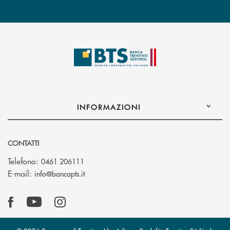
INFORMAZIONI
CONTATTI
Telefono:
0461 206111
(si apre l’app di posta elettronica)
E-mail:
info@bancapts.it