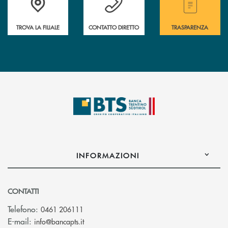
TROVA LA FILIALE
CONTATTO DIRETTO
TRASPARENZA
INFORMAZIONI
CONTATTI
Telefono:
0461 206111
(si apre l’app di posta elettronica)
E-mail:
info@bancapts.it