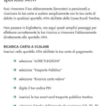
Puoi rinnovare il tuo abbonamento (lavoratori e pensionati) o
ricaricare la tua carta a scalare semplicemente con la tua carta di
debito in qualsiasi sportello ATM abilitato delle Casse Rurali Trentine.
Non passare in biglietteria, ma segui questi semplici passaggi per
effettuare correttamente la tua ricarica o rinnovare l'abbonamento
direttamente allo sportello ATM.
RICARICA CARTA A SCALARE
Inserisci nello sportello ATM abilitato la tua carta di pagamento:
seleziona “ALTRE FUNZIONI”
seleziona “Trasporto Pubblico”
seleziona “Ricarica carta valore”
digita il tuo codice PIN
inserisci la tua smart card trasporto pubblico trentino
seleziona il taglio dell’importo da ricaricare (10, 20, 30,