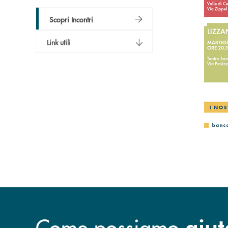
Scopri Incontri
Link utili
Come possiamo
aiut