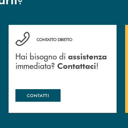
Hai bisogno di assistenza immediata? Contattaci !
CONTATTO DIRETTO
Hai bisogno di
assistenza
immediata?
!
Contattaci
CONTATTI