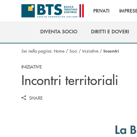
Salta al contenuto principale
PRIVATI
IMPRES
DIVENTA SOCIO
DIRITTI E DOVERI
DIVENTA SOCIO
DIRITTI E DOVERI
Sei nella pagina:
Home
/
Soci
/
Iniziative
/
Incontri
INIZIATIVE
Incontri territoriali
SHARE