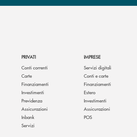
PRIVATI
IMPRESE
Conti correnti
Servizi digitali
Carte
Conti e carte
Finanziamenti
Finanziamenti
Investimenti
Estero
Previdenza
Investimenti
Assicurazioni
Assicurazioni
Inbank
POS
Servizi