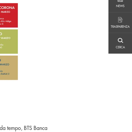
NEWS
NEWS
TRASPARENZA
TRASPARENZA
CERCA
CERCA
e, da tempo, BTS Banca