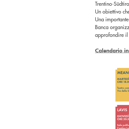
Trentino-Südtiro
Un obiettivo ch
Una importante 
Banca organizza
approfondire il 
Calendario in