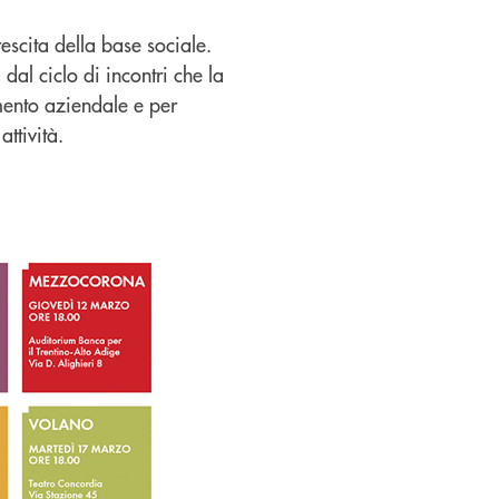
rescita della base sociale.
al ciclo di incontri che la
mento aziendale e per
ttività.