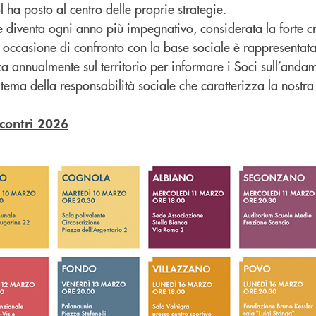
l ha posto al centro delle proprie strategie.
e diventa ogni anno più impegnativo, considerata la forte c
occasione di confronto con la base sociale è rappresentata d
 annualmente sul territorio per informare i Soci sull’anda
tema della responsabilità sociale che caratterizza la nostra a
contri 2026