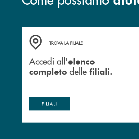
Accedi all' elenco completo delle filiali.
TROVA LA FILIALE
Accedi all'
elenco
delle
completo
filiali.
FILIALI