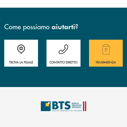
Come possiamo
?
aiutarti
Accedi all' elenco completo delle filiali.
Hai bisogno di assistenza immediata? Contatta
Hai bisogno di alcuni
TROVA LA FILIALE
CONTATTO DIRETTO
TRASPARENZA