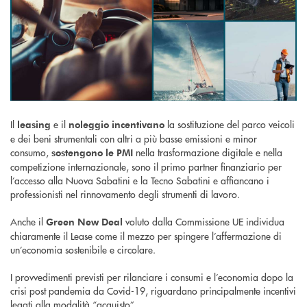
Il
e il
la sostituzione del parco veicoli
leasing
noleggio
incentivano
e dei beni strumentali con altri a più basse emissioni e minor
consumo,
nella trasformazione digitale e nella
sostengono le PMI
competizione internazionale, sono il primo partner finanziario per
l’accesso alla Nuova Sabatini e la Tecno Sabatini e affiancano i
professionisti nel rinnovamento degli strumenti di lavoro.
Anche il
voluto dalla Commissione UE individua
Green New Deal
chiaramente il Lease come il mezzo per spingere l’affermazione di
un’economia sostenibile e circolare.
I provvedimenti previsti per rilanciare i consumi e l’economia dopo la
crisi post pandemia da Covid-19, riguardano principalmente incentivi
legati alla modalità “acquisto”.