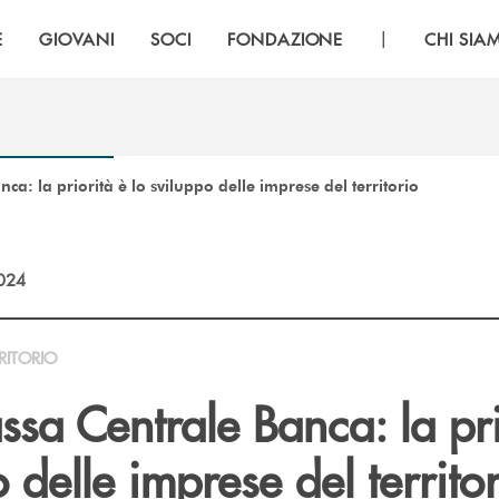
|
E
GIOVANI
SOCI
FONDAZIONE
CHI SIA
ca: la priorità è lo sviluppo delle imprese del territorio
2024
RITORIO
ssa Centrale Banca: la pri
o delle imprese del territo