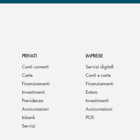
PRIVATI
IMPRESE
Conti correnti
Servizi digitali
Carte
Conti e carte
Finanziamenti
Finanziamenti
Investimenti
Estero
Previdenza
Investimenti
Assicurazioni
Assicurazioni
Inbank
POS
Servizi