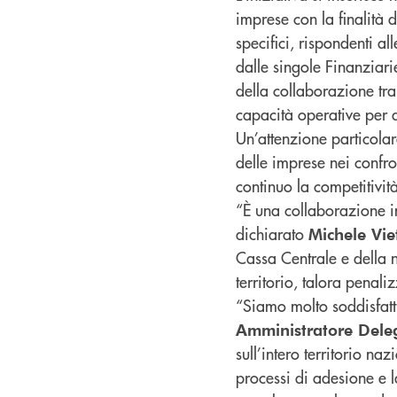
imprese con la finalità d
specifici, rispondenti al
dalle singole Finanziari
della collaborazione tr
capacità operative per 
Un’attenzione particolar
delle imprese nei confron
continuo la competitività
“È una collaborazione i
dichiarato
Michele Vie
Cassa Centrale e della n
territorio, talora penali
“Siamo molto soddisfatt
Amministratore Dele
sull’intero territorio na
processi di adesione e la