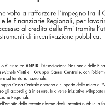
e volta a rafforzare l’impegno tra il
e le Finanziarie Regionali, per favori
accesso al credito delle Pmi tramite l’ut
 strumenti di incentivazione pubblica.
llo d’Intesa tra
, l’Associazione Nazionale delle Fina
ANFIR
 Michele Vietti e il
, con l’obiett
Gruppo
Cassa Centrale
re sul territorio nazionale.
l Gruppo Cassa Centrale operano a supporto delle micro e 
o gli accordi già in essere, le diverse iniziative sviluppate n
iarie Regionali.
 nell’ambito della recente riforma degli incentivi pubblici a f