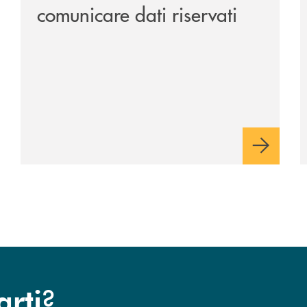
comunicare dati riservati
?
arti