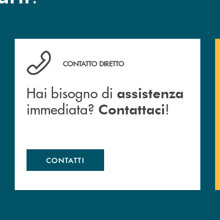
Hai bisogno di assistenza immediata? Contattaci !
CONTATTO DIRETTO
Hai bisogno di
assistenza
immediata?
!
Contattaci
CONTATTI