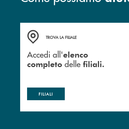
Accedi all' elenco completo delle filiali.
TROVA LA FILIALE
Accedi all'
elenco
delle
completo
filiali.
FILIALI