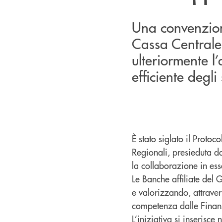
Una convenzion
Cassa Centrale 
ulteriormente l’
efficiente degli
È stato siglato il Protoco
Regionali, presieduta da
la collaborazione in esse
Le Banche affiliate de
e valorizzando, attravers
competenza dalle Finanz
L’iniziativa si inserisce