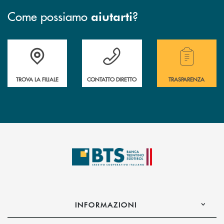
Come possiamo
?
aiutarti
Accedi all' elenco completo delle filiali.
Hai bisogno di assistenza immediata? Contatta
Hai bisogno di alcuni
TROVA LA FILIALE
CONTATTO DIRETTO
TRASPARENZA
INFORMAZIONI