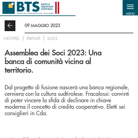
Salta al contenuto principale
MENU
09 MAGGIO 2023
NOVITÀ
PRIVATI
SOCI
Assemblea dei Soci 2023: Una
banca di comunità vicina al
territorio.
Dal progetto di fusione nascerà una banca regionale,
cerniera con la cultura sudtirolese. Fracalossi: convinti
di poter vincere la sfida di declinare in chiave
moderna il concetto di credito cooperativo. Eletti sei
consiglieri in Cda.