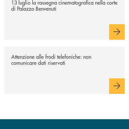
13 luglio la rassegna cinematografica nella corte
di Palazzo Benvenuti
/news/attenzione-alle-frodi-telefoniche-non-comunicare-dati-riservati/
Attenzione alle frodi telefoniche: non
comunicare dati riservati