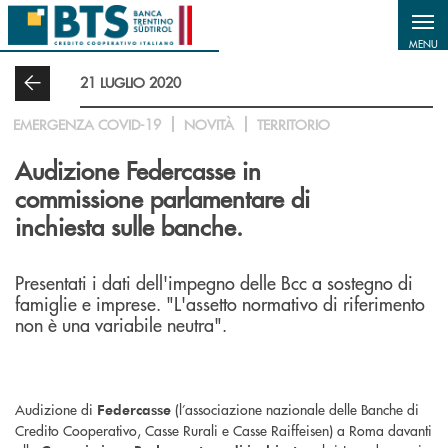
Salta al contenuto principale
MENU
21 LUGLIO 2020
EMERGENZA COVID-19
NOVITÀ
TERRITORIO
Audizione Federcasse in
commissione parlamentare di
inchiesta sulle banche.
Presentati i dati dell'impegno delle Bcc a sostegno di
famiglie e imprese. "L'assetto normativo di riferimento
non è una variabile neutra".
Audizione di
(l’associazione nazionale delle Banche di
Federcasse
Credito Cooperativo, Casse Rurali e Casse Raiffeisen) a Roma davanti