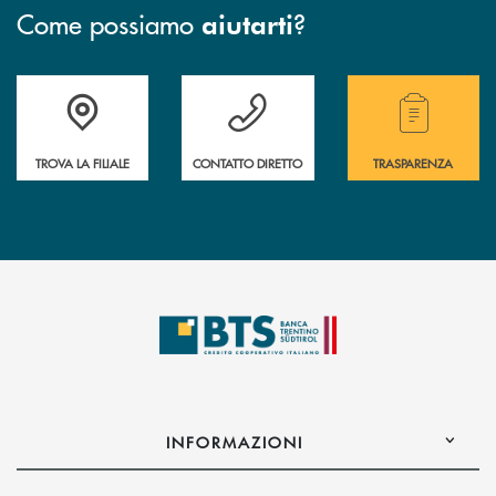
Come possiamo
?
aiutarti
Accedi all' elenco completo delle filiali.
Hai bisogno di assistenza immediata? Contatta
Hai bisogno di alcuni
TROVA LA FILIALE
CONTATTO DIRETTO
TRASPARENZA
INFORMAZIONI