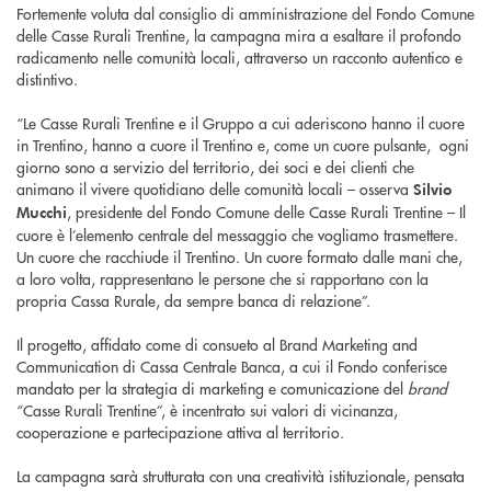
Fortemente voluta dal consiglio di amministrazione del Fondo Comune
delle Casse Rurali Trentine, la campagna mira a esaltare il profondo
radicamento nelle comunità locali, attraverso un racconto autentico e
distintivo.
“Le Casse Rurali Trentine e il Gruppo a cui aderiscono hanno il cuore
in Trentino, hanno a cuore il Trentino e, come un cuore pulsante, ogni
giorno sono a servizio del territorio, dei soci e dei clienti che
animano il vivere quotidiano delle comunità locali – osserva
Silvio
, presidente del Fondo Comune delle Casse Rurali Trentine – Il
Mucchi
cuore è l’elemento centrale del messaggio che vogliamo trasmettere.
Un cuore che racchiude il Trentino. Un cuore formato dalle mani che,
a loro volta, rappresentano le persone che si rapportano con la
propria Cassa Rurale, da sempre banca di relazione”.
Il progetto, affidato come di consueto al Brand Marketing and
Communication di Cassa Centrale Banca, a cui il Fondo conferisce
mandato per la strategia di marketing e comunicazione del
brand
“Casse Rurali Trentine”, è incentrato sui valori di vicinanza,
cooperazione e partecipazione attiva al territorio.
La campagna sarà strutturata con una creatività istituzionale, pensata