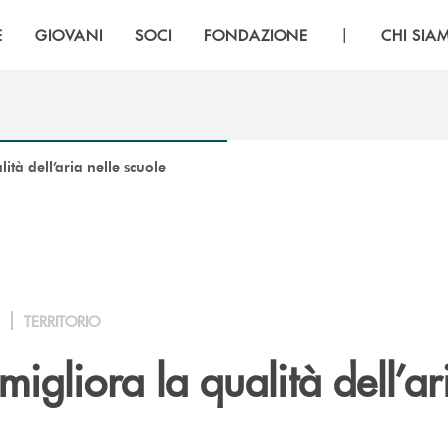
|
E
GIOVANI
SOCI
FONDAZIONE
CHI SIA
ità dell’aria nelle scuole
TERRITORIO
migliora la qualità dell’ar