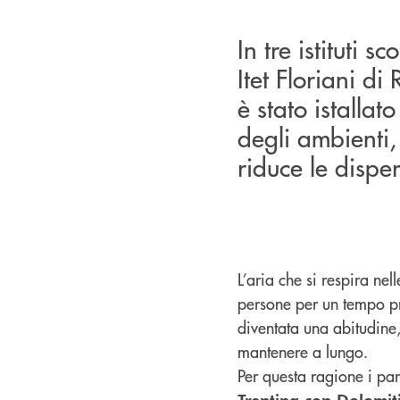
In tre istituti 
Itet Floriani di
è stato istallat
degli ambienti,
riduce le dispe
L’aria che si respira ne
persone per un tempo pr
diventata una abitudine,
mantenere a lungo.
Per questa ragione i par
Trentina con Dolomit