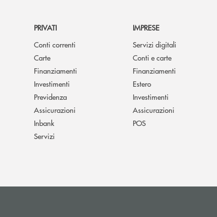
PRIVATI
IMPRESE
Conti correnti
Servizi digitali
Carte
Conti e carte
Finanziamenti
Finanziamenti
Investimenti
Estero
Previdenza
Investimenti
Assicurazioni
Assicurazioni
Inbank
POS
Servizi