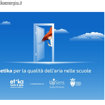
kaenergia.it