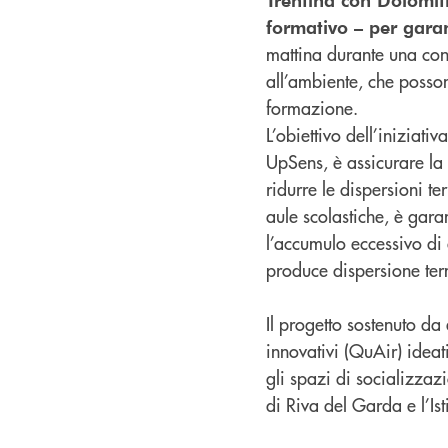
formativo – per garant
mattina durante una conf
all’ambiente, che posson
formazione.
L’obiettivo dell’iniziat
UpSens, è assicurare la 
ridurre le dispersioni te
aule scolastiche, è gara
l’accumulo eccessivo di 
produce dispersione ter
Il progetto sostenuto da 
innovativi (QuAir) ideati
gli spazi di socializzazio
di Riva del Garda e l’Ist