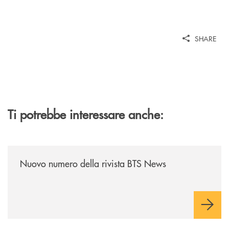
SHARE
Ti potrebbe interessare anche:
/news/nuovo-numero-della-rivista-bts-news/
Nuovo numero della rivista BTS News