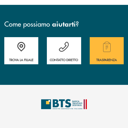
Come possiamo
?
aiutarti
Accedi all' elenco completo delle filiali.
Hai bisogno di assistenza immediata? Contatta
Hai bisogno di alcuni
TROVA LA FILIALE
CONTATTO DIRETTO
TRASPARENZA