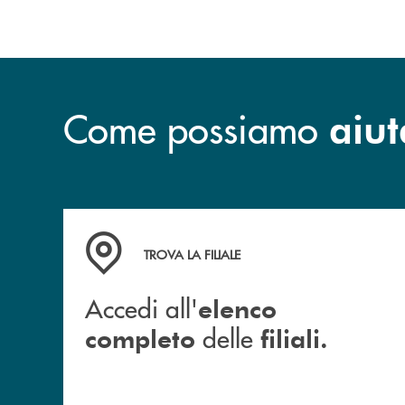
Come possiamo
aiut
Accedi all' elenco completo delle filiali.
TROVA LA FILIALE
Accedi all'
elenco
delle
completo
filiali.