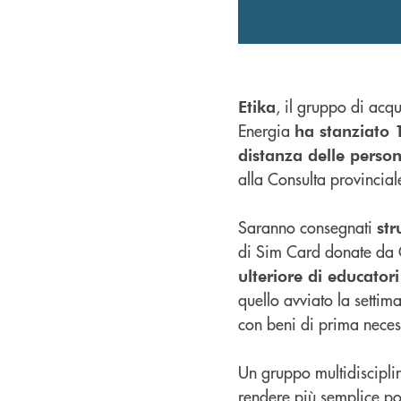
, il gruppo di acq
Etika
Energia
ha stanziato 
distanza delle person
alla Consulta provincial
Saranno consegnati
str
di Sim Card donate da 
ulteriore di educatori
quello avviato la setti
con beni di prima neces
Un gruppo multidisciplin
rendere più semplice poss