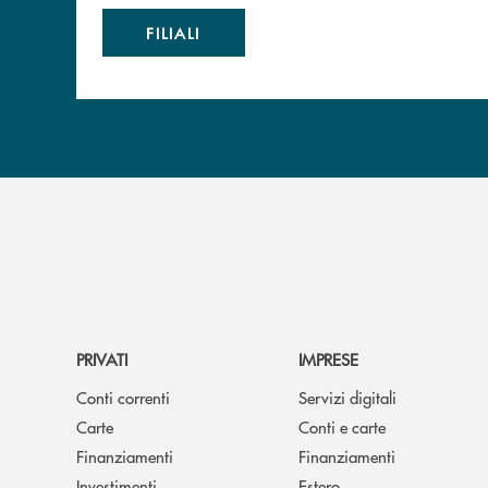
FILIALI
PRIVATI
IMPRESE
Conti correnti
Servizi digitali
Carte
Conti e carte
Finanziamenti
Finanziamenti
Investimenti
Estero