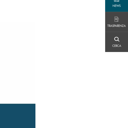
NEWS
NEWS
TRASPARENZA
TRASPARENZA
CERCA
CERCA