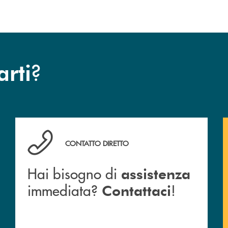
?
arti
Hai bisogno di assistenza immediata? Contattaci !
CONTATTO DIRETTO
Hai bisogno di
assistenza
immediata?
!
Contattaci