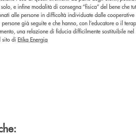
solo, e infine modalità di consegna “fisica” del bene che tut
ati alle persone in difficoltà individuate dalle cooperative 
di persone già seguite e che hanno, con l’educatore o il tera
mento, una relazione di fiducia difficilmente sostituibile ne
 sito di
Etika Energia
che: