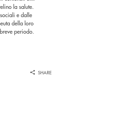
elino la salute.
sociali e dalle
peuta della loro
l breve periodo.
SHARE