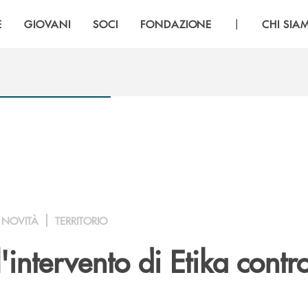
|
E
GIOVANI
SOCI
FONDAZIONE
CHI SIA
NOVITÀ
TERRITORIO
'intervento di Etika contro