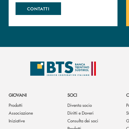
CONTATTI
GIOVANI
SOCI
C
Prodotti
Diventa socio
P
Associazione
Diritti e Doveri
S
Iniziative
Consulta dei soci
G
Prodotti
C