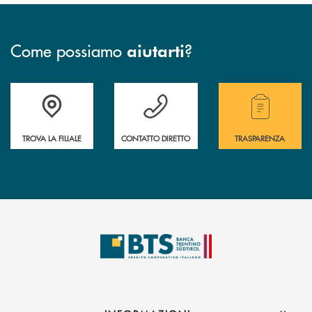
Come possiamo
?
aiutarti
Accedi all' elenco completo delle filiali.
Hai bisogno di assistenza immediata? Contatta
Hai bisogno di alcuni
TROVA LA FILIALE
CONTATTO DIRETTO
TRASPARENZA