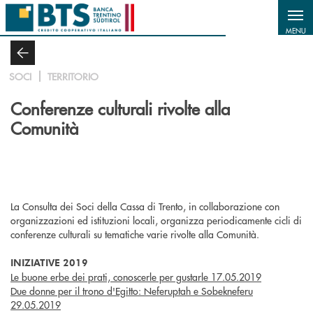
Salta al contenuto principale
MENU
SOCI
TERRITORIO
Conferenze culturali rivolte alla
Comunità
La Consulta dei Soci della Cassa di Trento, in collaborazione con
organizzazioni ed istituzioni locali, organizza periodicamente cicli di
conferenze culturali su tematiche varie rivolte alla Comunità.
INIZIATIVE 2019
Le buone erbe dei prati, conoscerle per gustarle 17.05.2019
Due donne per il trono d'Egitto: Neferuptah e Sobekneferu
29.05.2019