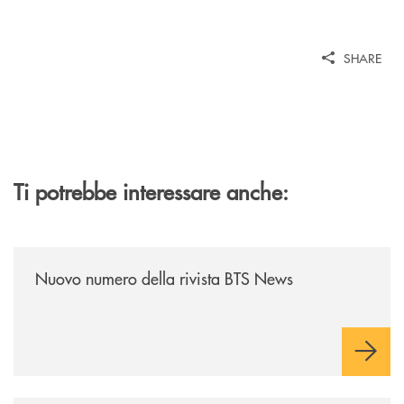
SHARE
Ti potrebbe interessare anche:
/news/nuovo-numero-della-rivista-bts-news/
Nuovo numero della rivista BTS News